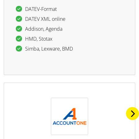
DATEV-Format
DATEV XML online
Addison, Agenda
HMD, Stotax
Simba, Lexware, BMD