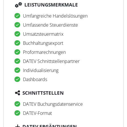
LEISTUNGSMERKMALE
Umfangreiche Handelslösungen
Umfassende Steuerdienste
Umsatzsteuermatrix
Buchhaltungsexport
Proformarechnungen
DATEV Schnittstellenpartner
Individualisierung
Dashboards
SCHNITTSTELLEN
DATEV Buchungsdatenservice
DATEV-Format
DATEV ERGÄNZUNGEN