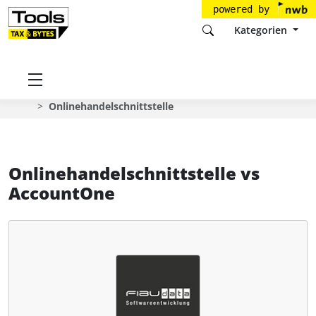
powered by
Kategorien
Startseite
Tools
FIBUdata Softwareentwicklung GmbH
Onlinehandelschnittstelle
Onlinehandelschnittstelle
vs
AccountOne