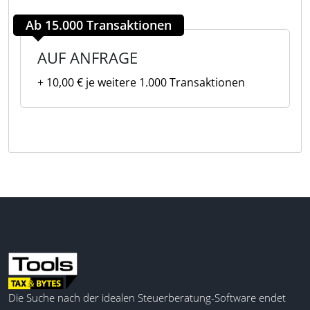
Ab 15.000 Transaktionen
AUF ANFRAGE
+ 10,00 € je weitere 1.000 Transaktionen
Die Suche nach der idealen Steuerberatung-Software endet