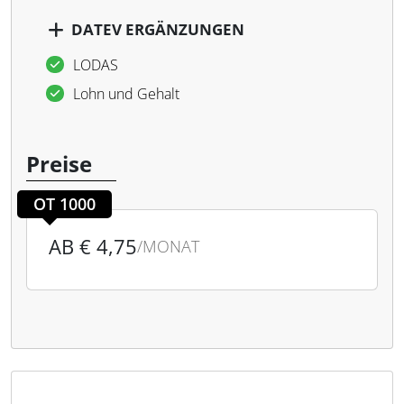
DATEV ERGÄNZUNGEN
LODAS
Lohn und Gehalt
Preise
OT 1000
AB € 4,75
/MONAT