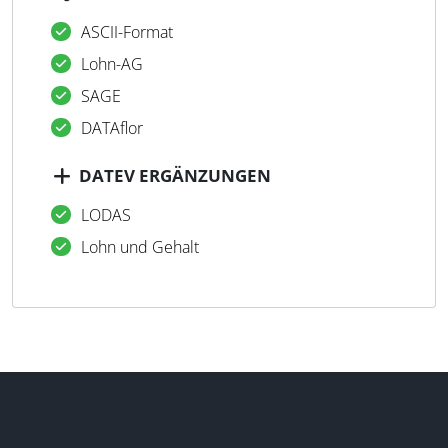
ASCII-Format
Lohn-AG
SAGE
DATAflor
DATEV ERGÄNZUNGEN
LODAS
Lohn und Gehalt