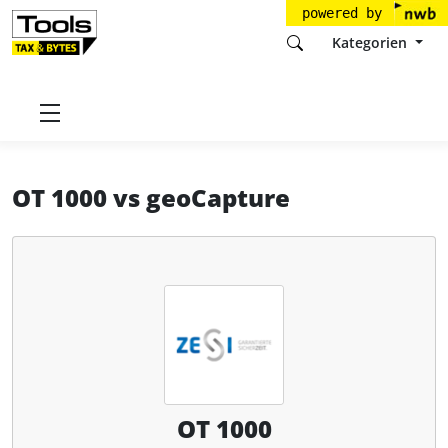
powered by
Kategorien
Startseite
Tools
ZESI GmbH
OT 1000
OT 1000
vs
geoCapture
OT 1000