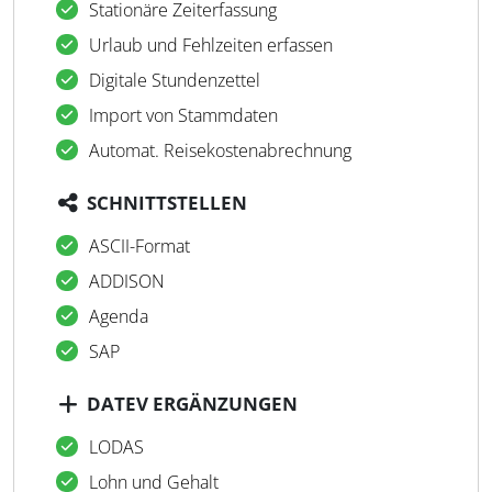
Stationäre Zeiterfassung
Urlaub und Fehlzeiten erfassen
Digitale Stundenzettel
Import von Stammdaten
Automat. Reisekostenabrechnung
SCHNITTSTELLEN
ASCII-Format
ADDISON
Agenda
SAP
DATEV ERGÄNZUNGEN
LODAS
Lohn und Gehalt