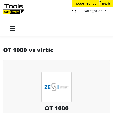
powered by
Kategorien
Startseite
Tools
ZESI GmbH
OT 1000
OT 1000
vs
virtic
OT 1000