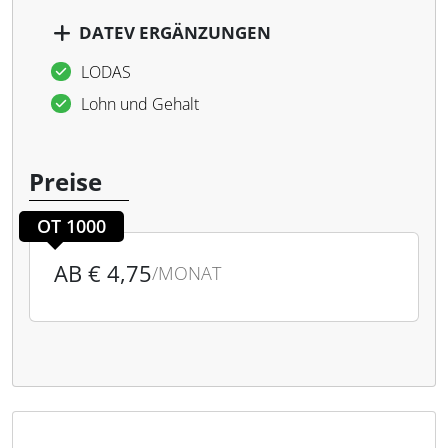
DATEV ERGÄNZUNGEN
LODAS
Lohn und Gehalt
Preise
OT 1000
AB € 4,75
/MONAT