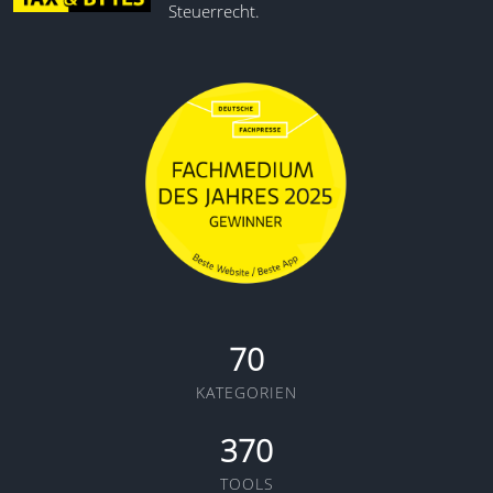
Steuerrecht.
70
KATEGORIEN
370
TOOLS