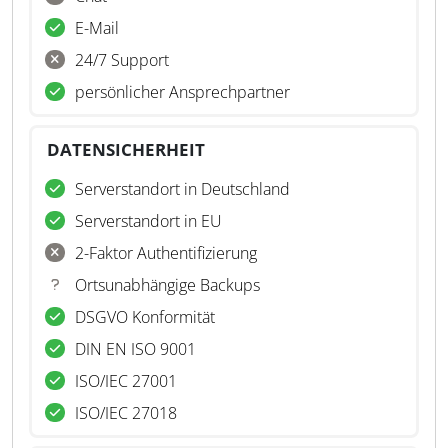
E-Mail
24/7 Support
persönlicher Ansprechpartner
DATENSICHERHEIT
Serverstandort in Deutschland
Serverstandort in EU
2-Faktor Authentifizierung
Ortsunabhängige Backups
DSGVO Konformität
DIN EN ISO 9001
ISO/IEC 27001
ISO/IEC 27018