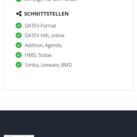
SCHNITTSTELLEN
DATEV-Format
DATEV XML online
Addison, Agenda
HMD, Stotax
Simba, Lexware, BMD