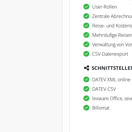
User-Rollen
Zentrale Abrechnu
Reise- und Kostens
Mehrstufige Reise
Verwaltung von Vo
CSV-Datenexport
SCHNITTSTELLE
DATEV XML online
DATEV-CSV
lexware Office, se
Billomat