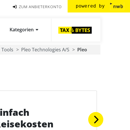
powered by
ZUM ANBIETERKONTO
Kategorien
Tools
Pleo Technologies A/S
Pleo
infach
eisekosten