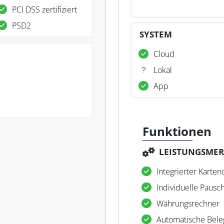
PCI DSS zertifiziert
PSD2
SYSTEM
Cloud
Lokal
App
Funktionen
LEISTUNGSME
Integrierter Karten
Individuelle Pausc
Währungsrechner
Automatische Bel