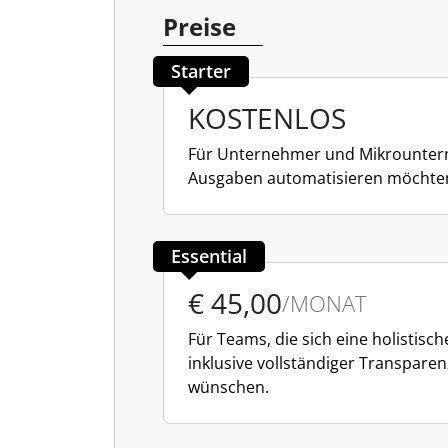
Preise
Starter
KOSTENLOS
Für Unternehmer und Mikrountern
Ausgaben automatisieren möchte
Essential
€ 45,00
/MONAT
Für Teams, die sich eine holistis
inklusive vollständiger Transpare
wünschen.