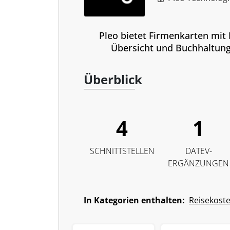
Pleo bietet Firmenkarten mit L
Übersicht und Buchhaltung
Überblick
4
1
SCHNITTSTELLEN
DATEV-
ERGÄNZUNGEN
In Kategorien enthalten:
Reisekost