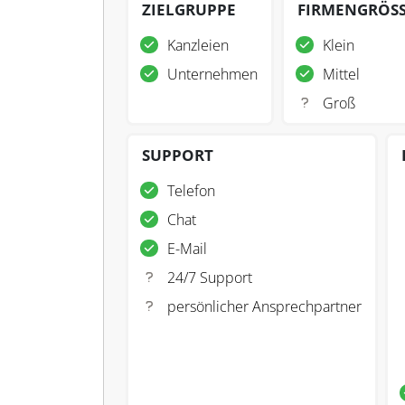
ZIELGRUPPE
FIRMENGRÖS
Kanzleien
Klein
Unternehmen
Mittel
Groß
SUPPORT
Telefon
Chat
E-Mail
24/7 Support
persönlicher Ansprechpartner