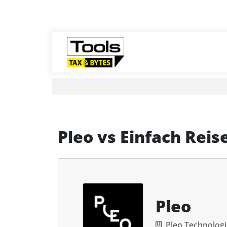
Pleo
vs
Einfach Reis
Pleo
Pleo Technologi