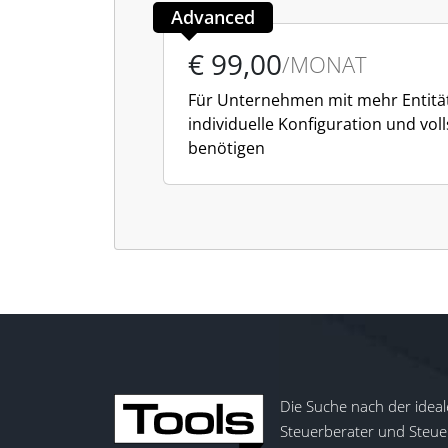
Advanced
€ 99,00
/MONAT
Für Unternehmen mit mehr Entität
individuelle Konfiguration und vol
benötigen
Die Suche nach der ideal
Steuerberater und Steuer