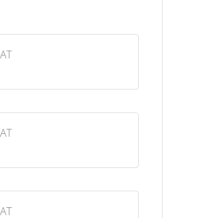
AT
AT
AT