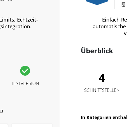
imits, Echtzeit-
Einfach Re
sintegration.
automatische
v
Überblick
4
TESTVERSION
SCHNITTSTELLEN
en
In Kategorien entha