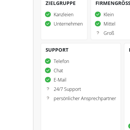
ZIELGRUPPE
FIRMENGRÖS
Kanzleien
Klein
Unternehmen
Mittel
Groß
SUPPORT
Telefon
Chat
E-Mail
24/7 Support
persönlicher Ansprechpartner