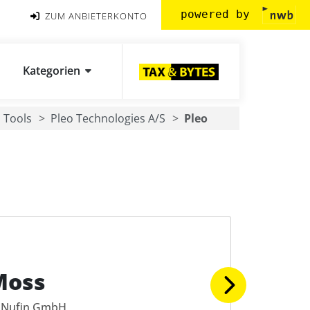
powered by
ZUM ANBIETERKONTO
Kategorien
Tools
Pleo Technologies A/S
Pleo
Moss
Nufin GmbH