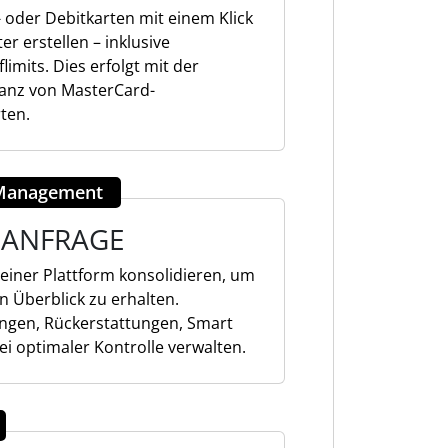
t- oder Debitkarten mit einem Klick
er erstellen – inklusive
imits. Dies erfolgt mit der
tanz von MasterCard-
ten.
Management
F ANFRAGE
 einer Plattform konsolidieren, um
n Überblick zu erhalten.
ngen, Rückerstattungen, Smart
i optimaler Kontrolle verwalten.