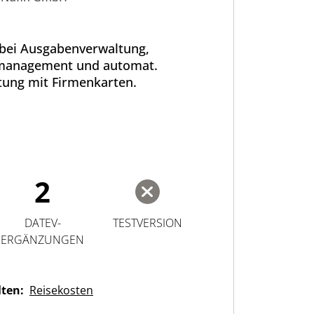
 bei Ausgabenverwaltung,
anagement und automat.
tung mit Firmenkarten.
2
DATEV-
TESTVERSION
ERGÄNZUNGEN
lten:
Reisekosten