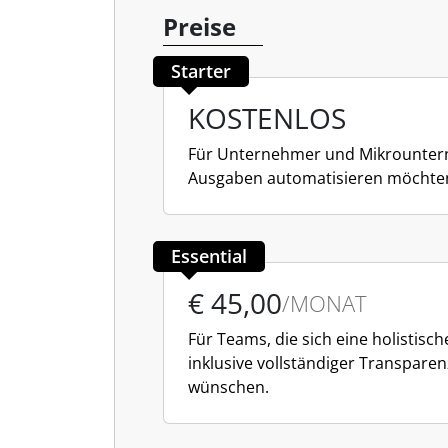
Preise
Starter
KOSTENLOS
Für Unternehmer und Mikrountern
Ausgaben automatisieren möchte
Essential
€ 45,00
/MONAT
Für Teams, die sich eine holistis
inklusive vollständiger Transpare
wünschen.