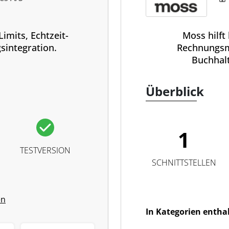
imits, Echtzeit-
Moss hilft
sintegration.
Rechnungsm
Buchhal
Überblick
1
TESTVERSION
SCHNITTSTELLEN
en
In Kategorien entha