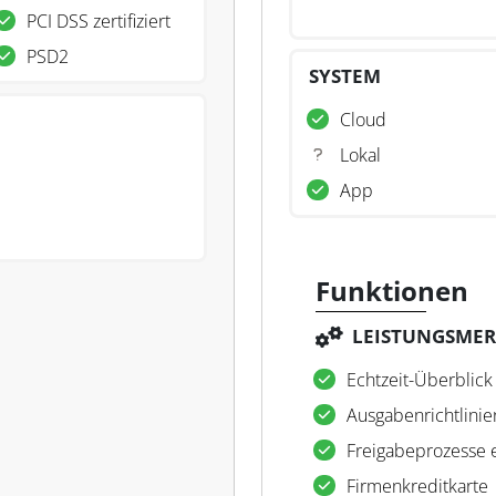
PCI DSS zertifiziert
PSD2
SYSTEM
Cloud
Lokal
App
Funktionen
LEISTUNGSME
Echtzeit-Überblick
Ausgabenrichtlinie
Freigabeprozesse e
Firmenkreditkarte