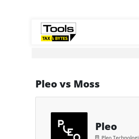
Pleo
vs
Moss
Pleo
Pleo Technologi