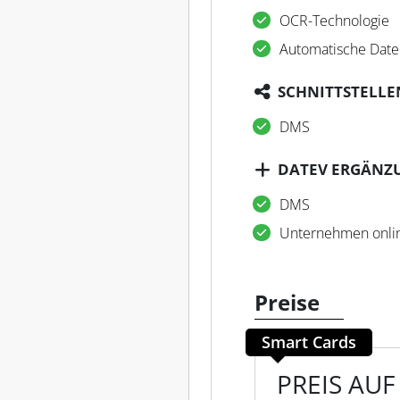
OCR-Technologie
Automatische Date
SCHNITTSTELLE
DMS
DATEV ERGÄNZ
DMS
Unternehmen onli
Preise
Smart Cards
PREIS AU