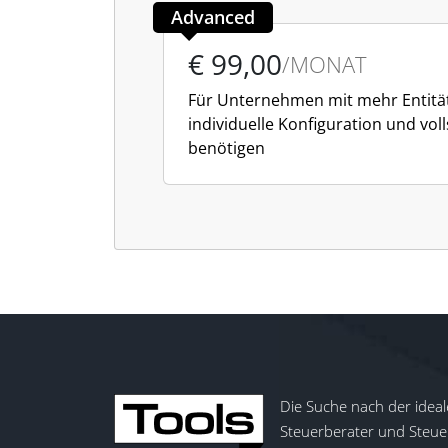
Advanced
€ 99,00
/MONAT
Für Unternehmen mit mehr Entität
individuelle Konfiguration und vol
benötigen
Die Suche nach der ideal
Steuerberater und Steuer