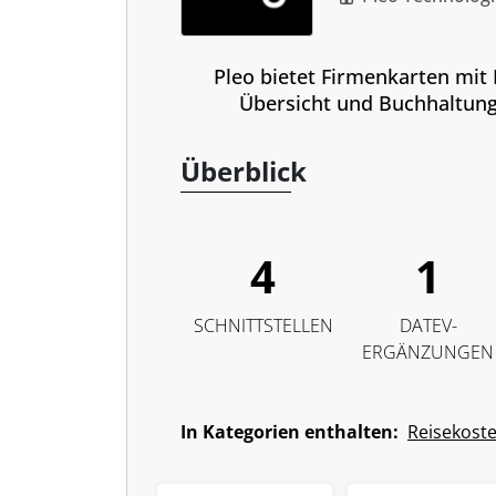
Pleo bietet Firmenkarten mit L
Übersicht und Buchhaltung
Überblick
4
1
SCHNITTSTELLEN
DATEV-
ERGÄNZUNGEN
In Kategorien enthalten:
Reisekost