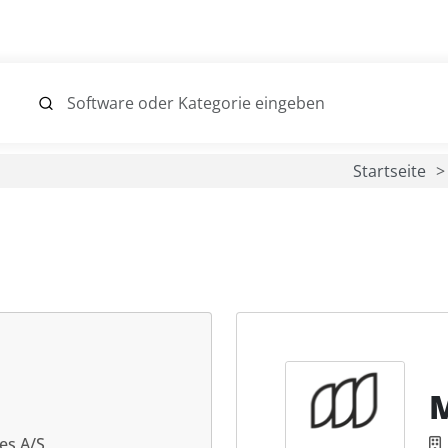
Startseite
es A/S