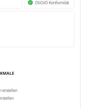
DSGVO Konformität
RKMALE
n erstellen
rstellen