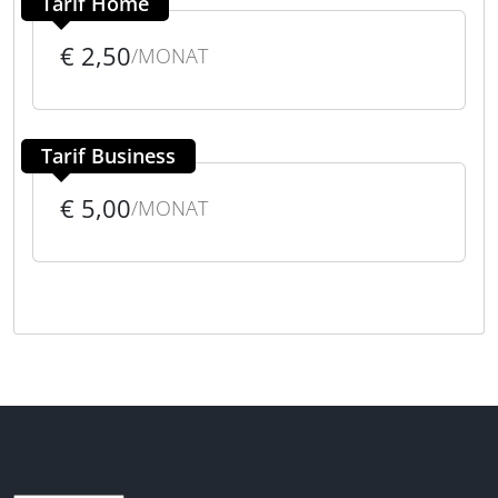
Tarif Home
€ 2,50
/MONAT
Tarif Business
€ 5,00
/MONAT