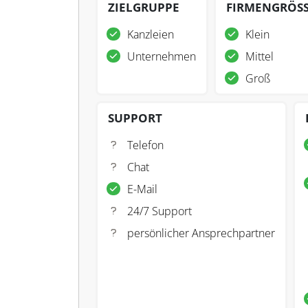
ZIELGRUPPE
FIRMENGRÖS
Kanzleien
Klein
Unternehmen
Mittel
Groß
SUPPORT
Telefon
Chat
E-Mail
24/7 Support
persönlicher Ansprechpartner