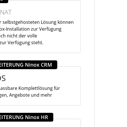
NAT
er selbstgehosteten Lösung können
ox-Installation zur Verfügung
och nicht der volle
ur Verfügung steht.
EITERUNG Ninox CRM
OS
npassbare Komplettlösung für
gen, Angebote und mehr
EITERUNG Ninox HR