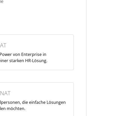
ne
AT
 Power von Enterprise in
iner starken HR-Lösung.
NAT
elpersonen, die einfache Lösungen
ilen möchten.