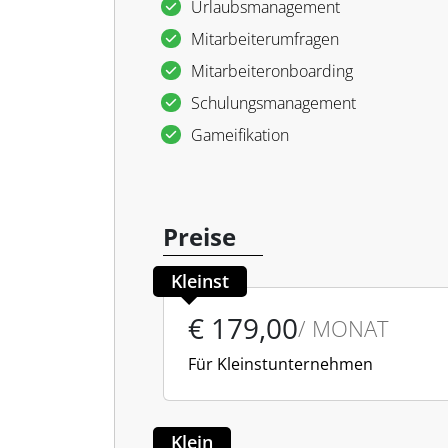
Urlaubsmanagement
Mitarbeiterumfragen
Mitarbeiteronboarding
Schulungsmanagement
Gameifikation
Preise
Kleinst
€ 179,00
/ MONAT
Für Kleinstunternehmen
Klein