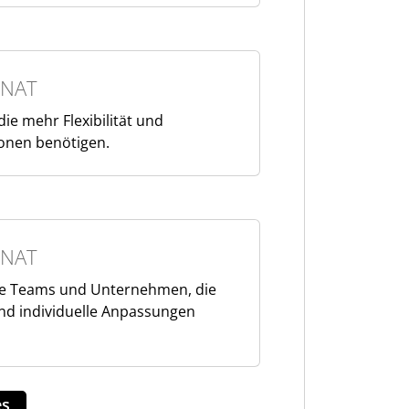
NAT
die mehr Flexibilität und
ionen benötigen.
NAT
ere Teams und Unternehmen, die
nd individuelle Anpassungen
es