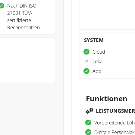
Nach DIN ISO
27001 TÜV-
zertifizierte
Rechenzentren
SYSTEM
Cloud
Lokal
App
Funktionen
LEISTUNGSME
Vorbereitende Lo
Digitale Personalak