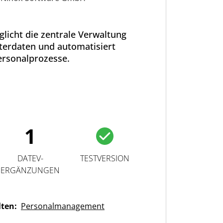
licht die zentrale Verwaltung
terdaten und automatisiert
ersonalprozesse.
1
DATEV-
TESTVERSION
ERGÄNZUNGEN
lten:
Personalmanagement