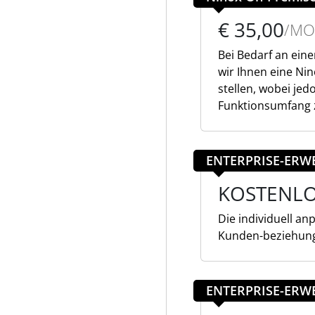
€ 35,00
/MO
Bei Bedarf an ein
wir Ihnen eine Nin
stellen, wobei jed
Funktionsumfang z
ENTERPRISE-ERW
KOSTENL
Die individuell a
Kunden-beziehun
ENTERPRISE-ERW