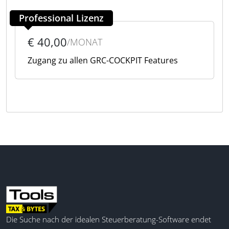
Professional Lizenz
€ 40,00
/MONAT
Zugang zu allen GRC-COCKPIT Features
Die Suche nach der idealen Steuerberatung-Software endet