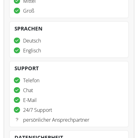
Mittel
Groß
SPRACHEN
Deutsch
Englisch
SUPPORT
Telefon
Chat
E-Mail
24/7 Support
persönlicher Ansprechpartner
DATENSICHERHEIT