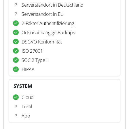
Serverstandort in Deutschland
Serverstandort in EU
2-Faktor Authentifizierung
Ortsunabhängige Backups
DSGVO Konformität
ISO 27001
SOC 2 Type II
HIPAA
SYSTEM
Cloud
Lokal
App