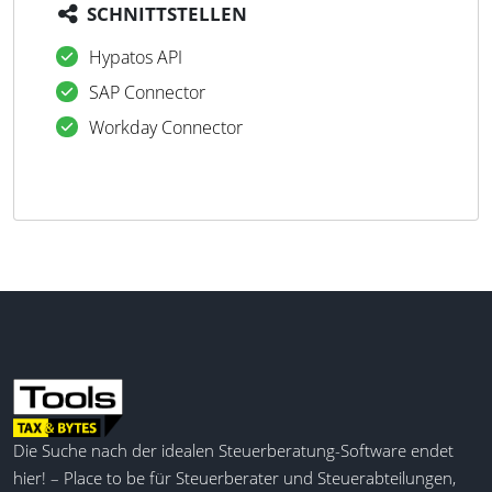
SCHNITTSTELLEN
Hypatos API
SAP Connector
Workday Connector
Die Suche nach der idealen Steuerberatung-Software endet
hier! – Place to be für Steuerberater und Steuerabteilungen,