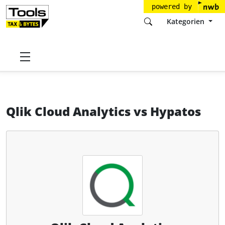
powered by
Kategorien
Startseite
Tools
QlikTech GmbH
Qlik Cloud Analytics
Qlik Cloud Analytics
vs
Hypatos