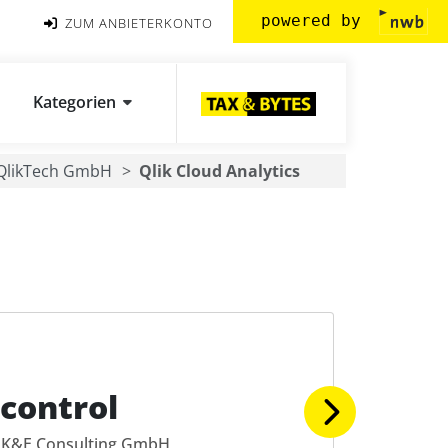
powered by
ZUM ANBIETERKONTO
Kategorien
QlikTech GmbH
Qlik Cloud Analytics
:control
K&E Consulting GmbH