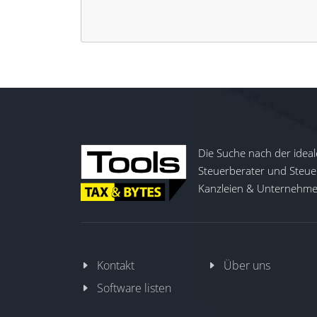
Die Suche nach der ideal
Steuerberater und Steuer
Kanzleien & Unternehmen
Kontakt
Über uns
Software listen