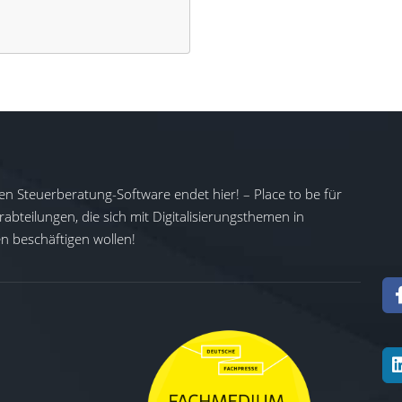
en Steuerberatung-Software endet hier! – Place to be für
abteilungen, die sich mit Digitalisierungsthemen in
 beschäftigen wollen!