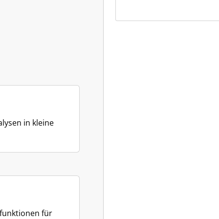
ysen in kleine
unktionen für