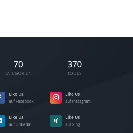
70
370
KATEGORIEN
TOOLS
Like Us
Like Us
auf Facebook
auf Instagram
Like Us
Like Us
auf LinkedIn
auf Xing