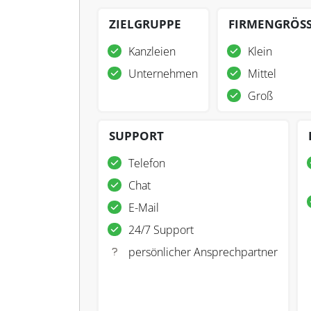
ZIELGRUPPE
FIRMENGRÖS
Kanzleien
Klein
Unternehmen
Mittel
Groß
SUPPORT
Telefon
Chat
E-Mail
24/7 Support
persönlicher Ansprechpartner