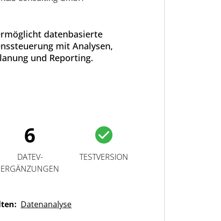
 ermöglicht datenbasierte
ssteuerung mit Analysen,
lanung und Reporting.
6
DATEV-
TESTVERSION
ERGÄNZUNGEN
lten:
Datenanalyse