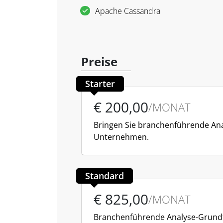
Apache Cassandra
Preise
Starter
€ 200,00
/MONAT
Bringen Sie branchenführende Anal
Unternehmen.
Standard
€ 825,00
/MONAT
Branchenführende Analyse-Grundf