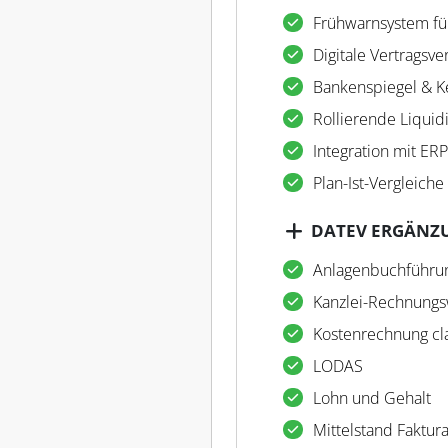
Frühwarnsystem für
Digitale Vertragsv
Bankenspiegel & K
Rollierende Liquid
Integration mit ER
Plan-Ist-Vergleiche
DATEV ERGÄNZ
Anlagenbuchführu
Kanzlei-Rechnung
Kostenrechnung cla
LODAS
Lohn und Gehalt
Mittelstand Faktur