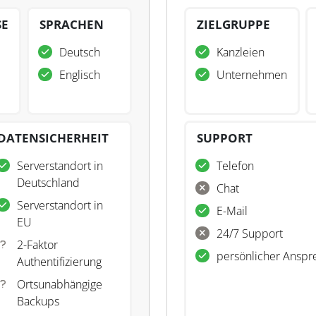
SE
SPRACHEN
ZIELGRUPPE
Deutsch
Kanzleien
Englisch
Unternehmen
DATENSICHERHEIT
SUPPORT
Serverstandort in
Telefon
Deutschland
Chat
Serverstandort in
E-Mail
EU
24/7 Support
2-Faktor
persönlicher Anspr
Authentifizierung
Ortsunabhängige
Backups