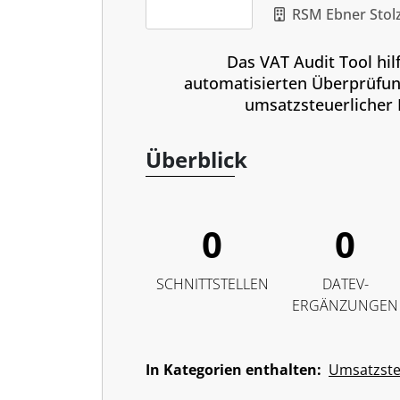
RSM Ebner Stol
Das VAT Audit Tool hilf
automatisierten Überprüfun
umsatzsteuerlicher 
Überblick
0
0
SCHNITTSTELLEN
DATEV-
ERGÄNZUNGEN
In Kategorien enthalten:
Umsatzst