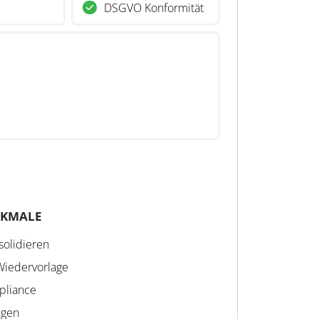
DSGVO Konformität
RKMALE
solidieren
Wiedervorlage
pliance
ngen