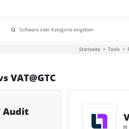
Startseite
Tools
vs
VAT@GTC
 Audit