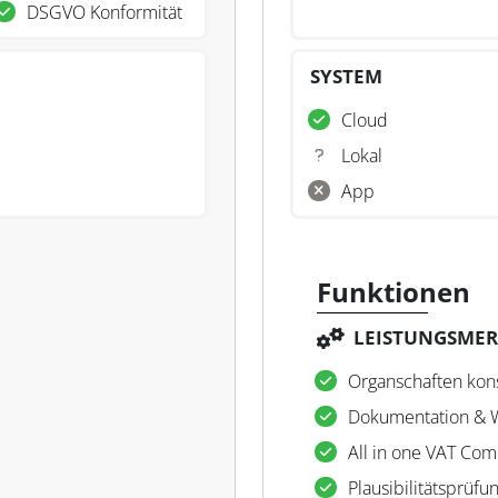
DSGVO Konformität
SYSTEM
Cloud
Lokal
App
Funktionen
LEISTUNGSME
Organschaften kon
Dokumentation & 
All in one VAT Com
Plausibilitätsprüfu