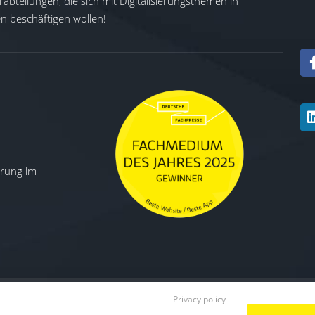
abteilungen, die sich mit Digitalisierungsthemen in
 beschäftigen wollen!
ierung im
Privacy policy