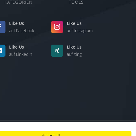
KATEGORIEN
TOOLS
Like Us
Like Us
auf Facebook
auf Instagram
Like Us
Like Us
auf LinkedIn
auf Xing
Accept all