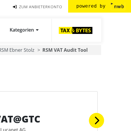
powered by
ZUM ANBIETERKONTO
Kategorien
RSM Ebner Stolz
RSM VAT Audit Tool
VAT@GTC
Lucanet AG