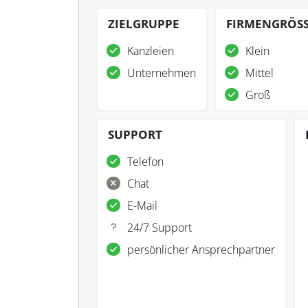
ZIELGRUPPE
FIRMENGRÖS
Kanzleien
Klein
Unternehmen
Mittel
Groß
SUPPORT
Telefon
Chat
E-Mail
24/7 Support
persönlicher Ansprechpartner