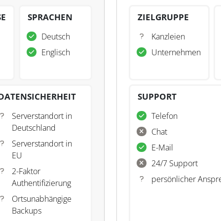
SE
SPRACHEN
ZIELGRUPPE
Deutsch
Kanzleien
Englisch
Unternehmen
DATENSICHERHEIT
SUPPORT
Serverstandort in
Telefon
Deutschland
Chat
Serverstandort in
E-Mail
EU
24/7 Support
2-Faktor
persönlicher Anspr
Authentifizierung
Ortsunabhängige
Backups