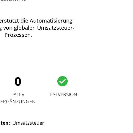
rstützt die Automatisierung
g von globalen Umsatzsteuer-
Prozessen.
0
DATEV-
TESTVERSION
ERGÄNZUNGEN
lten:
Umsatzsteuer