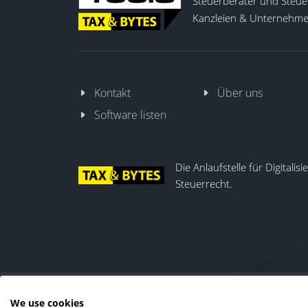
Steuerberater und Steuer
Kanzleien & Unternehmen
Kontakt
Über uns
Software listen
Die Anlaufstelle für Digitalis
Steuerrecht.
We use cookies