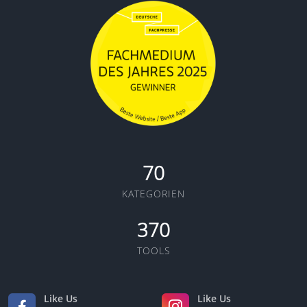
70
KATEGORIEN
370
TOOLS
Like Us
Like Us