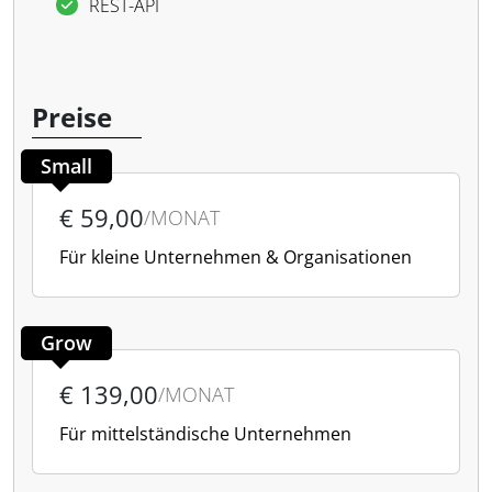
REST-API
Preise
Small
€ 59,00
/MONAT
Für kleine Unternehmen & Organisationen
Grow
€ 139,00
/MONAT
Für mittelständische Unternehmen