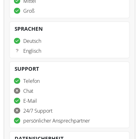
Mittel
Groß
SPRACHEN
Deutsch
Englisch
SUPPORT
Telefon
Chat
E-Mail
24/7 Support
persönlicher Ansprechpartner
DATENSICHERHEIT