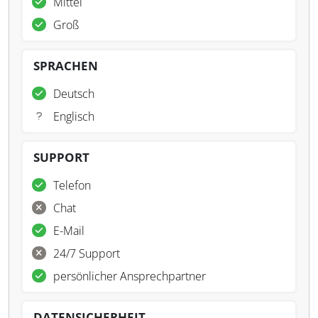
Mittel
Groß
SPRACHEN
Deutsch
Englisch
SUPPORT
Telefon
Chat
E-Mail
24/7 Support
persönlicher Ansprechpartner
DATENSICHERHEIT