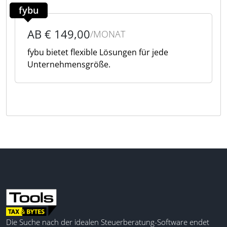
fybu
AB € 149,00
/MONAT
fybu bietet flexible Lösungen für jede
Unternehmensgröße.
Die Suche nach der idealen Steuerberatung-Software endet