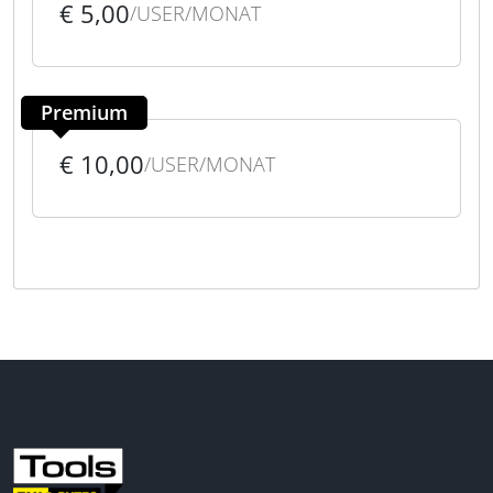
€ 5,00
/USER/MONAT
Premium
€ 10,00
/USER/MONAT