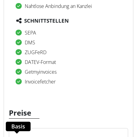
Nahtlose Anbindung an Kanzlei
SCHNITTSTELLEN
SEPA
DMS
ZUGFeRD
DATEV-Format
Getmyinvoices
Invoicefetcher
Preise
Basis