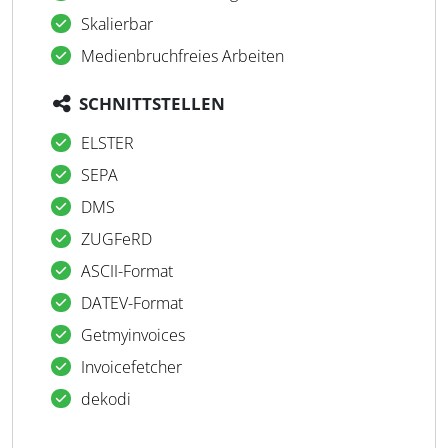
Skalierbar
Medienbruchfreies Arbeiten
SCHNITTSTELLEN
ELSTER
SEPA
DMS
ZUGFeRD
ASCII-Format
DATEV-Format
Getmyinvoices
Invoicefetcher
dekodi