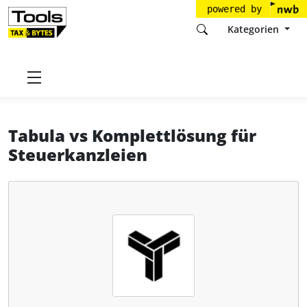
powered by
Kategorien
Startseite
Tools
Tabula GmbH
Tabula
Tabula
vs
Komplettlösung für
Steuerkanzleien