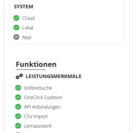
SYSTEM
Cloud
Lokal
App
Funktionen
LEISTUNGSMERKMALE
Volltextsuche
OneClick Funktion
API Anbindungen
CSV Import
Lernassistent