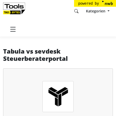
powered by
Kategorien
Startseite
Tools
Tabula GmbH
Tabula
Tabula
vs
sevdesk
Steuerberaterportal