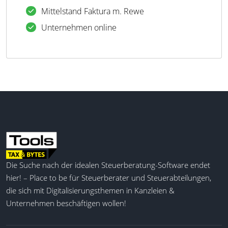
Mittelstand Faktura m. Rewe
Unternehmen online
Die Suche nach der idealen Steuerberatung-Software endet
hier! – Place to be für Steuerberater und Steuerabteilungen,
die sich mit Digitalisierungsthemen in Kanzleien &
Unternehmen beschäftigen wollen!