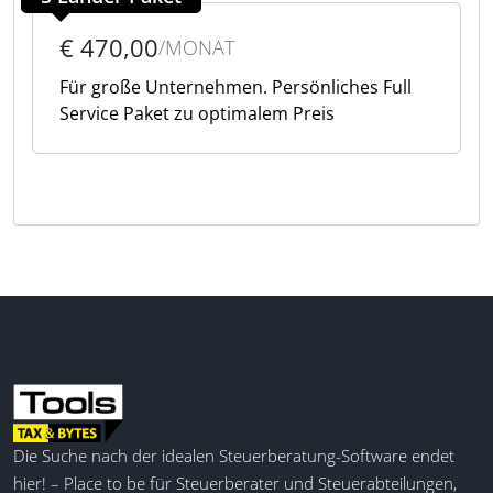
€ 470,00
/MONAT
Für große Unternehmen. Persönliches Full
Service Paket zu optimalem Preis
Die Suche nach der idealen Steuerberatung-Software endet
hier! – Place to be für Steuerberater und Steuerabteilungen,