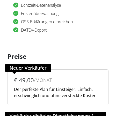
Echtzeit-Datenanalyse
Fristenüberwachung
OSS-Erklärungen einreichen
DATEV-Export
Preise
Neuer Verkäufer
€ 49,00
/MONAT
Der perfekte Plan für Einsteiger. Einfach,
erschwinglich und ohne versteckte Kosten.
Verkäufer digitaler Dienstleistungen /