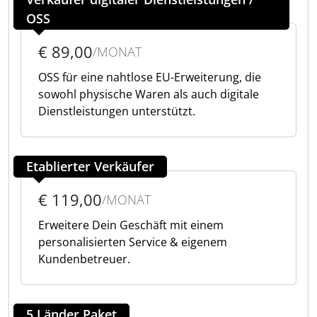
OSS
€ 89,00
/MONAT
OSS für eine nahtlose EU-Erweiterung, die
sowohl physische Waren als auch digitale
Dienstleistungen unterstützt.
Etablierter Verkäufer
€ 119,00
/MONAT
Erweitere Dein Geschäft mit einem
personalisierten Service & eigenem
Kundenbetreuer.
5 Länder Paket