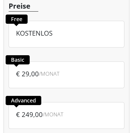
Preise
Free
KOSTENLOS
Basic
€ 29,00
/MONAT
Advanced
€ 249,00
/MONAT