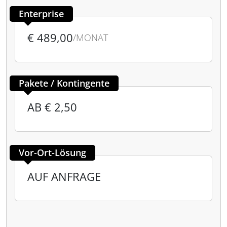
Enterprise
€ 489,00
/MONAT
Pakete / Kontingente
AB € 2,50
Vor-Ort-Lösung
AUF ANFRAGE