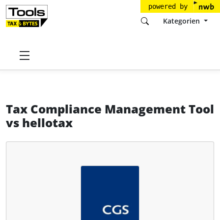
powered by
Kategorien
Startseite
Tools
CGS mbH
Tax Compliance Management Tool
Tax Compliance Management Tool
vs
hellotax