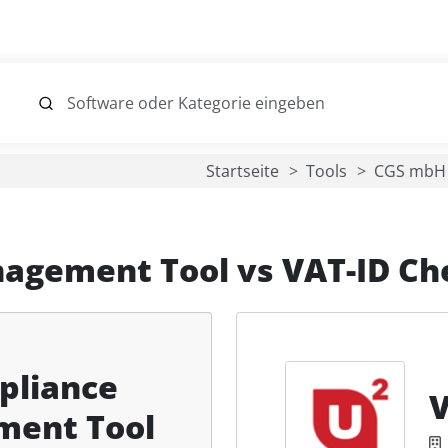
Startseite
Tools
CGS mbH
nagement Tool
vs
VAT-ID Ch
pliance
V
ent Tool