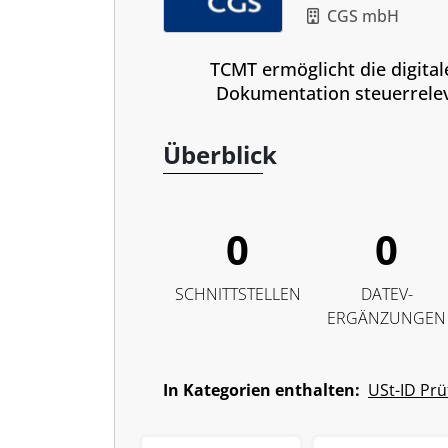
CGS mbH
TCMT ermöglicht die digita
Dokumentation steuerrelev
Überblick
0
0
SCHNITTSTELLEN
DATEV-
ERGÄNZUNGEN
In Kategorien enthalten:
USt-ID Pr