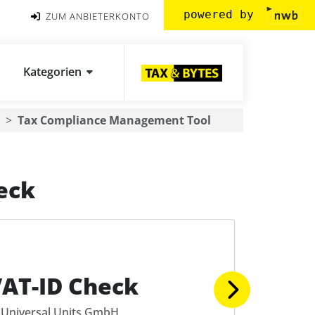
powered by
ZUM ANBIETERKONTO
Kategorien
Tax Compliance Management Tool
eck
AT-ID Check
Universal Units GmbH