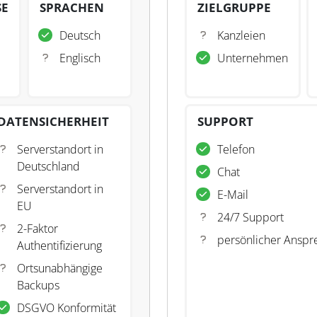
SE
SPRACHEN
ZIELGRUPPE
Deutsch
Kanzleien
Englisch
Unternehmen
DATENSICHERHEIT
SUPPORT
Serverstandort in
Telefon
Deutschland
Chat
Serverstandort in
E-Mail
EU
24/7 Support
2-Faktor
persönlicher Anspr
Authentifizierung
Ortsunabhängige
Backups
DSGVO Konformität