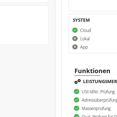
SYSTEM
Cloud
Lokal
App
Funktionen
LEISTUNGSME
USt-IdNr. Prüfung
Adressüberprüfun
Massenprüfung
Qual. Prüfung für 