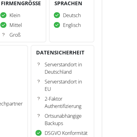
FIRMENGRÖSSE
SPRACHEN
Klein
Deutsch
Mittel
Englisch
Groß
DATENSICHERHEIT
Serverstandort in
Deutschland
Serverstandort in
EU
2-Faktor
echpartner
Authentifizierung
Ortsunabhängige
Backups
DSGVO Konformität