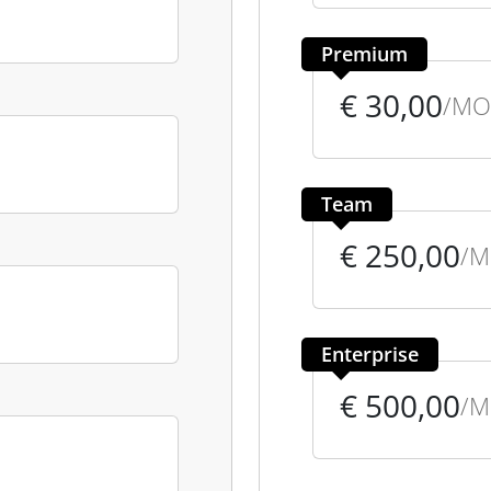
Premium
€ 30,00
/MO
Team
€ 250,00
/
Enterprise
€ 500,00
/