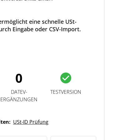
rmöglicht eine schnelle USt-
urch Eingabe oder CSV-Import.
0
DATEV-
TESTVERSION
ERGÄNZUNGEN
lten:
USt-ID Prüfung