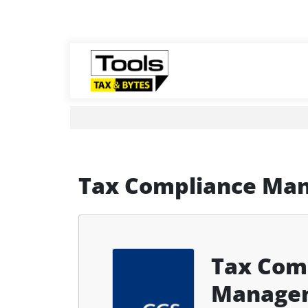
Tax Compliance Ma
Tax Com
Managem