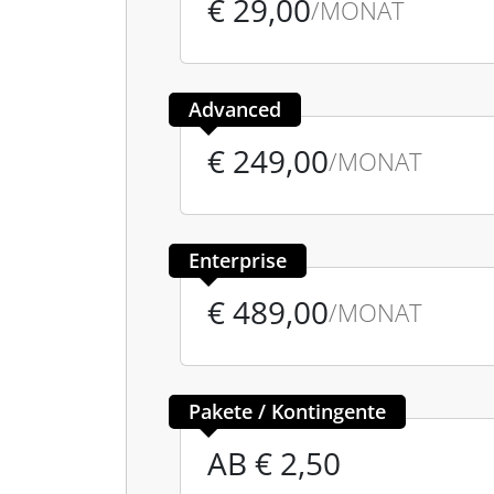
€ 29,00
/MONAT
Advanced
€ 249,00
/MONAT
Enterprise
€ 489,00
/MONAT
Pakete / Kontingente
AB € 2,50