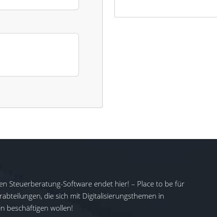
en Steuerberatung-Software endet hier! – Place to be für
abteilungen, die sich mit Digitalisierungsthemen in
 beschäftigen wollen!