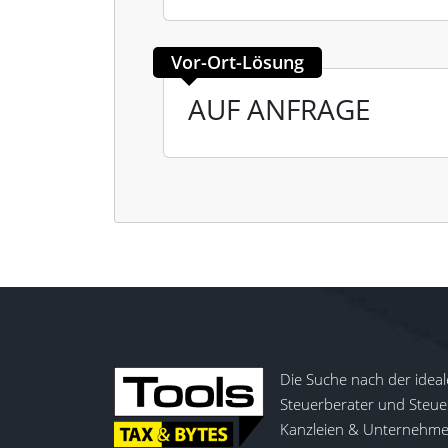
Vor-Ort-Lösung
AUF ANFRAGE
Die Suche nach der ideal
Steuerberater und Steuer
Kanzleien & Unternehmen