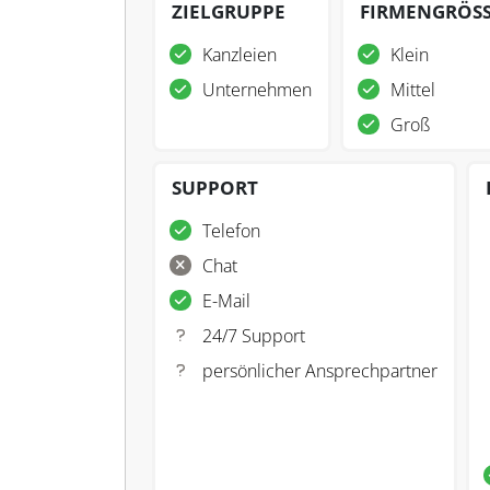
ZIELGRUPPE
FIRMENGRÖS
Kanzleien
Klein
Unternehmen
Mittel
Groß
SUPPORT
Telefon
Chat
E-Mail
24/7 Support
persönlicher Ansprechpartner