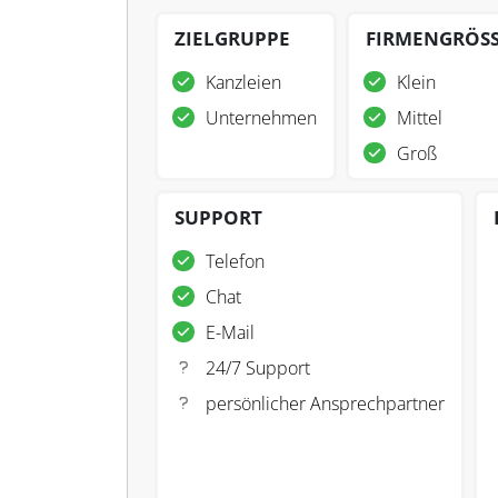
ZIELGRUPPE
FIRMENGRÖS
Kanzleien
Klein
Unternehmen
Mittel
Groß
SUPPORT
Telefon
Chat
E-Mail
24/7 Support
persönlicher Ansprechpartner