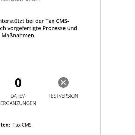
terstützt bei der Tax CMS-
ch vorgefertigte Prozesse und
Maßnahmen.
0
DATEV-
TESTVERSION
ERGÄNZUNGEN
lten:
Tax CMS