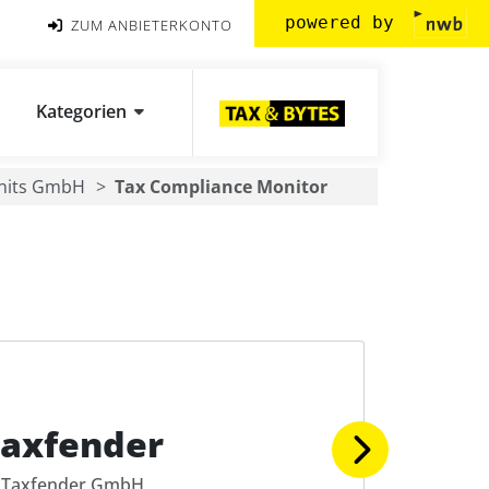
powered by
ZUM ANBIETERKONTO
Kategorien
Units GmbH
Tax Compliance Monitor
axfender
Taxfender GmbH