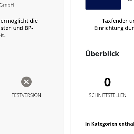
s GmbH
ermöglicht die
Taxfender un
isten und BP-
Einrichtung dur
it.
Überblick
0
TESTVERSION
SCHNITTSTELLEN
In Kategorien entha