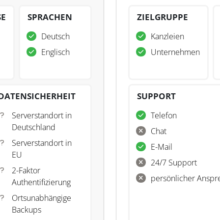
SE
SPRACHEN
ZIELGRUPPE
Deutsch
Kanzleien
Englisch
Unternehmen
DATENSICHERHEIT
SUPPORT
Serverstandort in
Telefon
Deutschland
Chat
Serverstandort in
E-Mail
EU
24/7 Support
2-Faktor
persönlicher Anspr
Authentifizierung
Ortsunabhängige
Backups