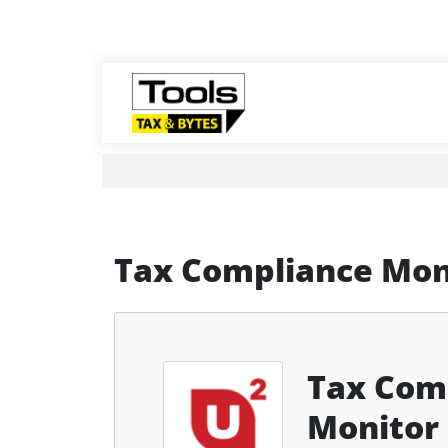
Tax Compliance Mon
Tax Com
Monitor