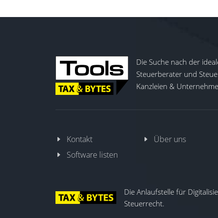
Die Suche nach der ideal
Steuerberater und Steuer
Kanzleien & Unternehmen
Kontakt
Über uns
Software listen
Die Anlaufstelle für Digitalis
Steuerrecht.