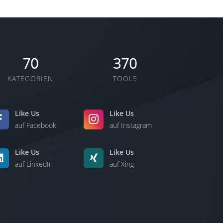
70
370
KATEGORIEN
TOOLS
Like Us
Like Us
auf Facebook
auf Instagram
Like Us
Like Us
auf LinkedIn
auf Xing