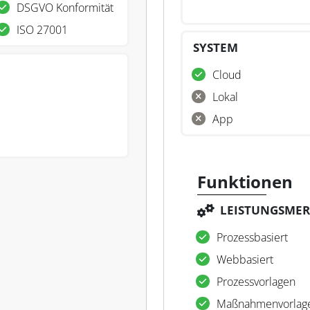
DSGVO Konformität
ISO 27001
SYSTEM
Cloud
Lokal
App
Funktionen
LEISTUNGSME
Prozessbasiert
Webbasiert
Prozessvorlagen
Maßnahmenvorlag