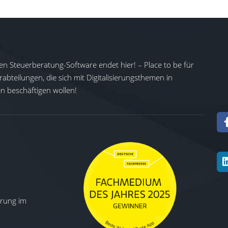
en Steuerberatung-Software endet hier! – Place to be für
abteilungen, die sich mit Digitalisierungsthemen in
 beschäftigen wollen!
ierung im