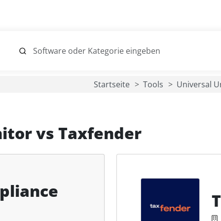
Startseite
Tools
Universal 
itor
vs
Taxfender
pliance
T