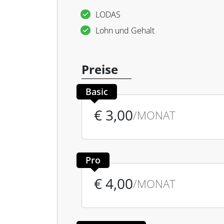
LODAS
Lohn und Gehalt
Preise
Basic
€ 3,00
/MONAT
Pro
€ 4,00
/MONAT