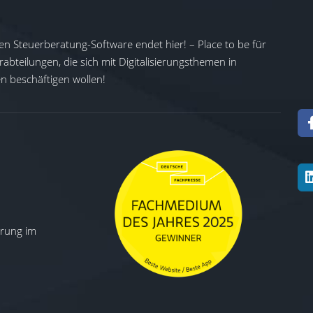
en Steuerberatung-Software endet hier! – Place to be für
abteilungen, die sich mit Digitalisierungsthemen in
 beschäftigen wollen!
ierung im