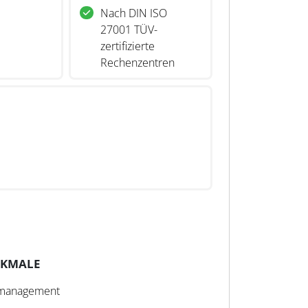
Nach DIN ISO
27001 TÜV-
zertifizierte
Rechenzentren
RKMALE
smanagement