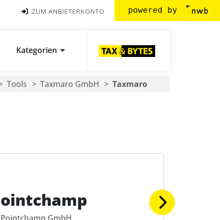
powered by
ZUM ANBIETERKONTO
Kategorien
Tools
Taxmaro GmbH
Taxmaro
Pointchamp
Pointchamp GmbH