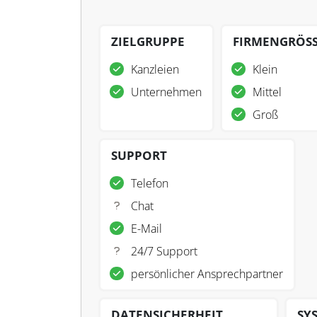
ZIELGRUPPE
FIRMENGRÖS
Kanzleien
Klein
Unternehmen
Mittel
Groß
SUPPORT
Telefon
Chat
E-Mail
24/7 Support
persönlicher Ansprechpartner
DATENSICHERHEIT
SY