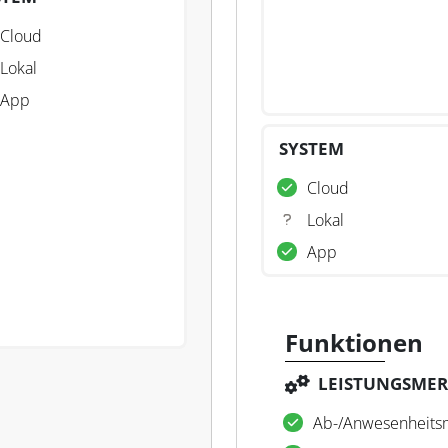
Cloud
Lokal
App
SYSTEM
Cloud
Lokal
App
Funktionen
LEISTUNGSME
Ab-/Anwesenheit