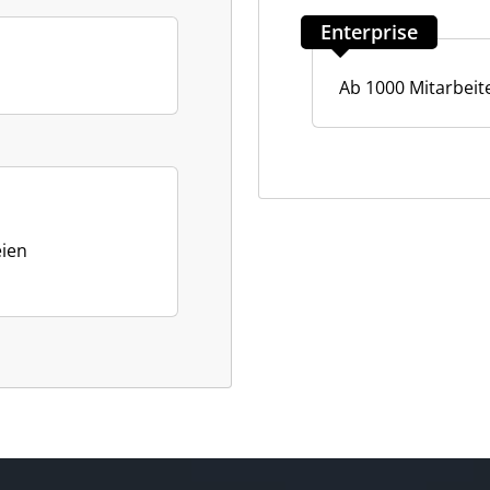
Enterprise
Ab 1000 Mitarbeit
eien