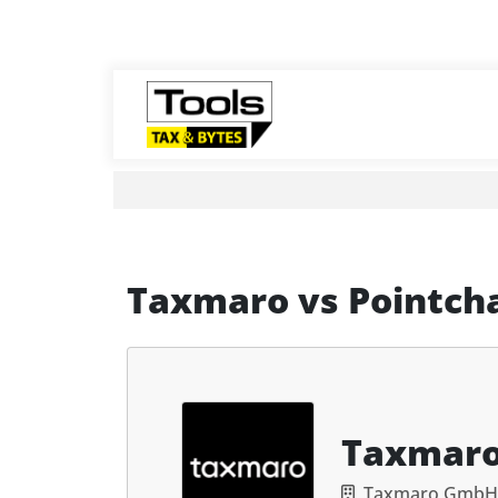
Taxmaro
vs
Pointc
Taxmar
Taxmaro GmbH