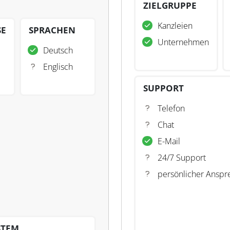
ZIELGRUPPE
Kanzleien
SE
SPRACHEN
Unternehmen
Deutsch
Englisch
SUPPORT
Telefon
Chat
E-Mail
24/7 Support
persönlicher Anspr
STEM