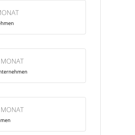
MONAT
nehmen
/ MONAT
Unternehmen
/ MONAT
hmen