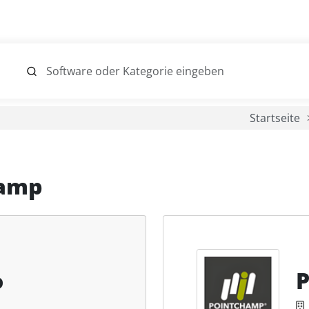
Startseite
hamp
o