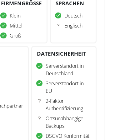
FIRMENGRÖSSE
SPRACHEN
Klein
Deutsch
Mittel
Englisch
Groß
DATENSICHERHEIT
Serverstandort in
Deutschland
Serverstandort in
EU
2-Faktor
echpartner
Authentifizierung
Ortsunabhängige
Backups
DSGVO Konformität