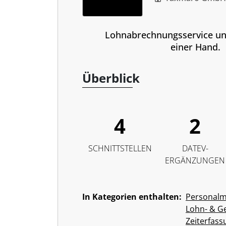
Lohnabrechnungsservice un
einer Hand.
Überblick
4
2
SCHNITTSTELLEN
DATEV-
ERGÄNZUNGEN
In Kategorien enthalten:
Personal
Lohn- & G
Zeiterfass