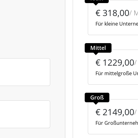
€ 318,00
/ 
Für kleine Unter
Mittel
€ 1229,00
Für mittelgroße 
Groß
€ 2149,00
Für Großunterne