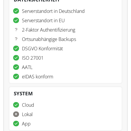
Serverstandort in Deutschland
Serverstandort in EU
2-Faktor Authentifizierung
Ortsunabhängige Backups
DSGVO Konformität
ISO 27001
AATL
eIDAS konform
SYSTEM
Cloud
Lokal
App