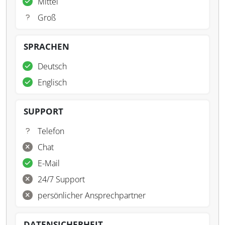
Mittel
Groß
SPRACHEN
Deutsch
Englisch
SUPPORT
Telefon
Chat
E-Mail
24/7 Support
persönlicher Ansprechpartner
DATENSICHERHEIT