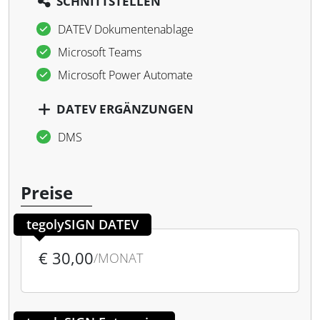
SCHNITTSTELLEN
DATEV Dokumentenablage
Microsoft Teams
Microsoft Power Automate
DATEV ERGÄNZUNGEN
DMS
Preise
tegolySIGN DATEV
€ 30,00
/MONAT