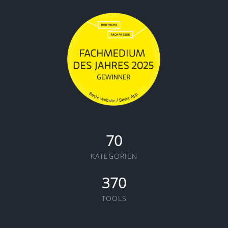
70
KATEGORIEN
370
TOOLS