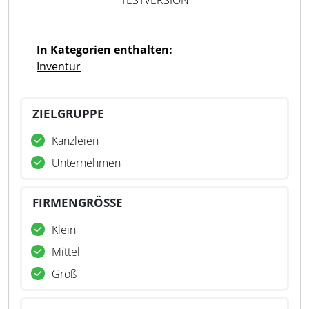
TESTVERSION
In Kategorien enthalten:
Inventur
ZIELGRUPPE
Kanzleien
Unternehmen
FIRMENGRÖSSE
Klein
Mittel
Groß