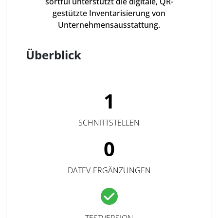
sortful unterstützt die digitale, QR-
gestützte Inventarisierung von
Unternehmensausstattung.
Überblick
1
SCHNITTSTELLEN
0
DATEV-ERGÄNZUNGEN