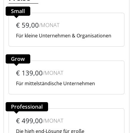
Small
€ 59,00
/MONAT
Für kleine Unternehmen & Organisationen
Grow
€ 139,00
/MONAT
Für mittelständische Unternehmen
Professional
€ 499,00
/MONAT
Die high end-Lösung für große