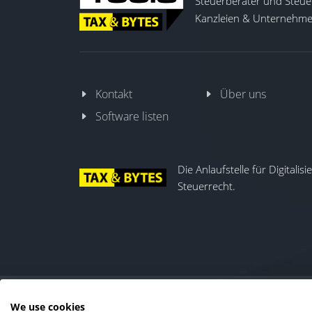
Steuerberater und Steuer
Kanzleien & Unternehmen
Kontakt
Über uns
Software listen
Die Anlaufstelle für Digitalis
Steuerrecht.
We use cookies