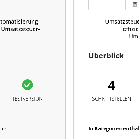
tomatisierung
Umsatzsteue
n Umsatzsteuer-
effizi
Ums
Überblick
4
TESTVERSION
SCHNITTSTELLEN
euer
In Kategorien entha