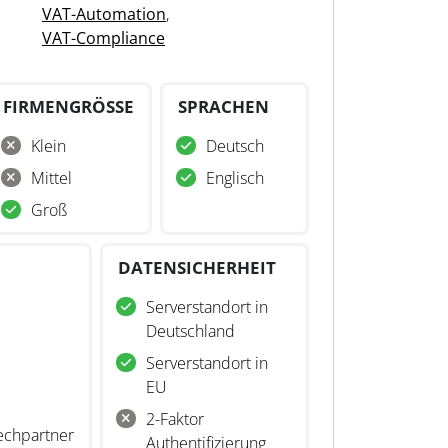
VAT-Automation
,
VAT-Compliance
FIRMENGRÖSSE
SPRACHEN
Klein
Deutsch
Mittel
Englisch
Groß
DATENSICHERHEIT
Serverstandort in
Deutschland
Serverstandort in
EU
2-Faktor
echpartner
Authentifizierung