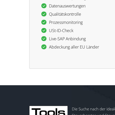
Datenauswertungen
Qualitätskontrolle
Prozessmonitoring
USt-ID-Check
Live-SAP Anbindung
Abdeckung aller EU Länder
Die Suche nach der ideal