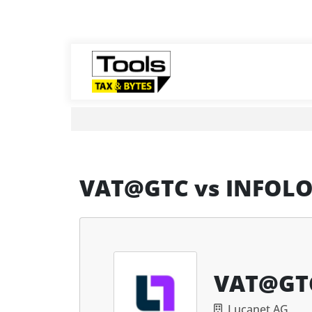
VAT@GTC
vs
INFOLO
VAT@GT
Lucanet AG