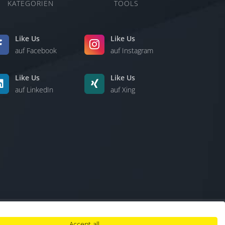
KATEGORIEN
TOOLS
Like Us
Like Us
auf Facebook
auf Instagram
Like Us
Like Us
auf LinkedIn
auf Xing
Accept all