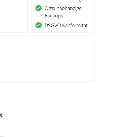
Ortsunabhängige
Backups
DSGVO Konformität
N
)