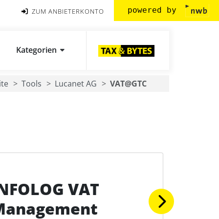
powered by
ZUM ANBIETERKONTO
Kategorien
ite
Tools
Lucanet AG
VAT@GTC
INFOLOG VAT
Management