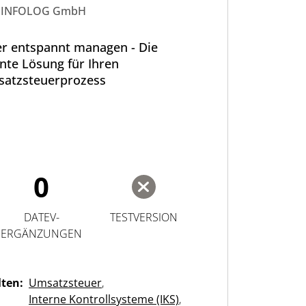
INFOLOG GmbH
r entspannt managen - Die
ente Lösung für Ihren
atzsteuerprozess
0
DATEV-
TESTVERSION
ERGÄNZUNGEN
lten:
Umsatzsteuer
,
Interne Kontrollsysteme (IKS)
,