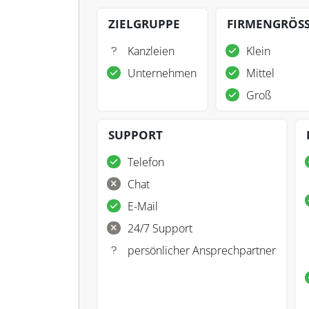
ZIELGRUPPE
FIRMENGRÖS
Kanzleien
Klein
Unternehmen
Mittel
Groß
SUPPORT
Telefon
Chat
E-Mail
24/7 Support
persönlicher Ansprechpartner