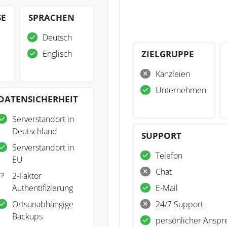
SE
SPRACHEN
Deutsch
Englisch
ZIELGRUPPE
Kanzleien
Unternehmen
DATENSICHERHEIT
Serverstandort in
Deutschland
SUPPORT
Serverstandort in
Telefon
EU
Chat
2-Faktor
Authentifizierung
E-Mail
Ortsunabhängige
24/7 Support
Backups
persönlicher Anspr