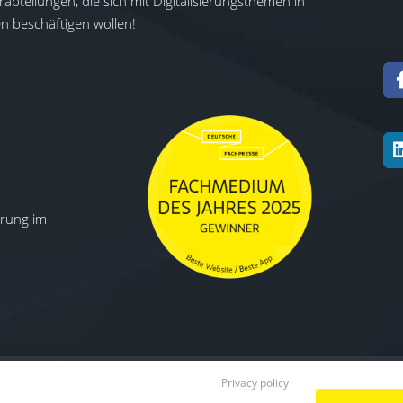
abteilungen, die sich mit Digitalisierungsthemen in
 beschäftigen wollen!
ierung im
Privacy policy