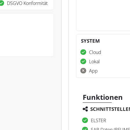
DSGVO Konformität
SYSTEM
Cloud
Lokal
App
Funktionen
SCHNITTSTELLE
ELSTER
SAP-Daten (RFUMS