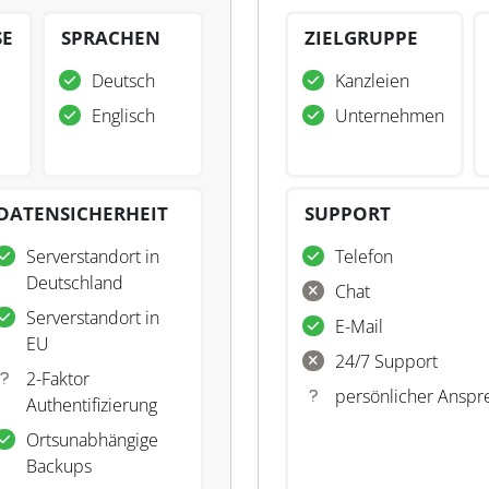
SE
SPRACHEN
ZIELGRUPPE
Deutsch
Kanzleien
Englisch
Unternehmen
DATENSICHERHEIT
SUPPORT
Serverstandort in
Telefon
Deutschland
Chat
Serverstandort in
E-Mail
EU
24/7 Support
2-Faktor
persönlicher Anspr
Authentifizierung
Ortsunabhängige
Backups