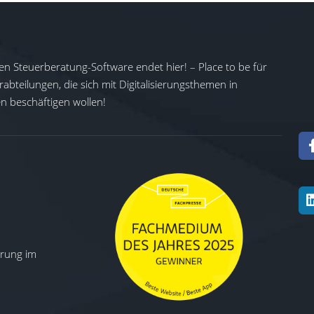
en Steuerberatung-Software endet hier! – Place to be für
abteilungen, die sich mit Digitalisierungsthemen in
 beschäftigen wollen!
ierung im