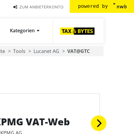
powered by
ZUM ANBIETERKONTO
Kategorien
ite
Tools
Lucanet AG
VAT@GTC
KPMG VAT-Web
KPMG AG