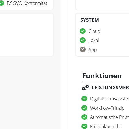
DSGVO Konformität
SYSTEM
Cloud
Lokal
App
Funktionen
LEISTUNGSME
Digitale Umsatzste
Workflow-Prinzip
Automatische Prüf
Fristenkontrolle