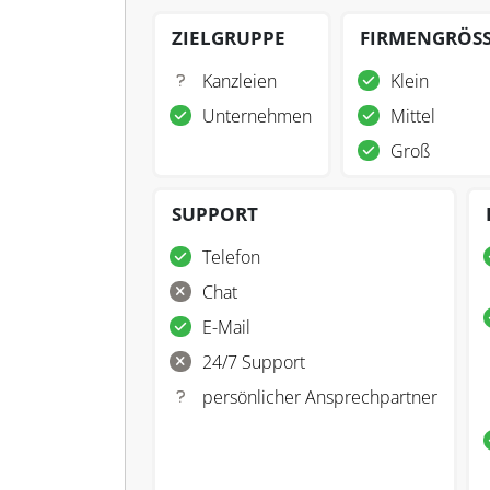
ZIELGRUPPE
FIRMENGRÖS
Kanzleien
Klein
Unternehmen
Mittel
Groß
SUPPORT
Telefon
Chat
E-Mail
24/7 Support
persönlicher Ansprechpartner