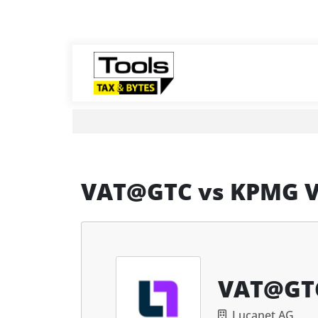
VAT@GTC
vs
KPMG 
VAT@GT
Lucanet AG