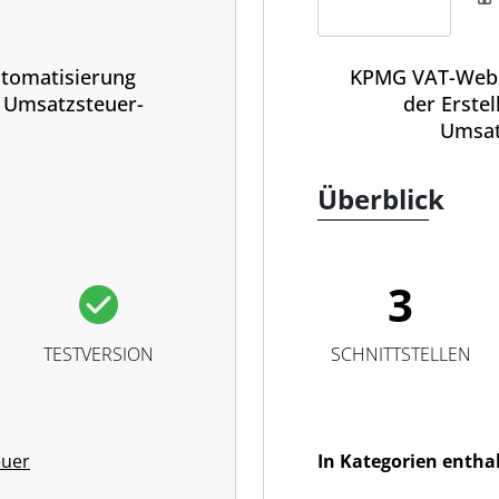
tomatisierung
KPMG VAT-Web 
n Umsatzsteuer-
der Erste
Umsat
Überblick
3
TESTVERSION
SCHNITTSTELLEN
euer
In Kategorien entha