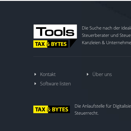
Die Suche nach der ideal
Steuerberater und Steuer
Kanzleien & Unternehmen
Kontakt
Über uns
Software listen
Die Anlaufstelle für Digitalis
Steuerrecht.