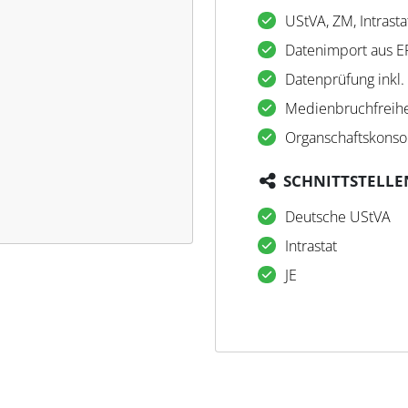
UStVA, ZM, Intrastat
Datenimport aus E
Datenprüfung inkl.
Medienbruchfreihe
Organschaftskonso
SCHNITTSTELLE
Deutsche UStVA
Intrastat
JE