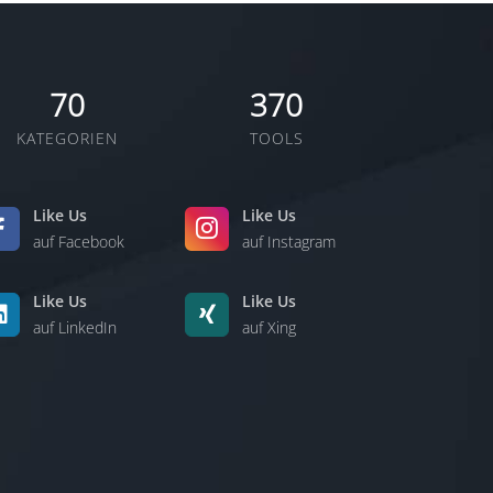
70
370
KATEGORIEN
TOOLS
Like Us
Like Us
auf Facebook
auf Instagram
Like Us
Like Us
auf LinkedIn
auf Xing