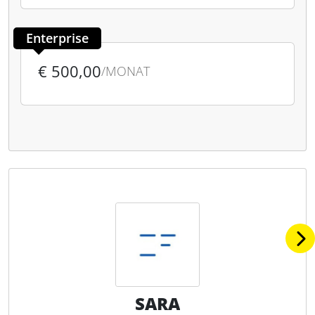
Enterprise
€ 500,00
/MONAT
SARA