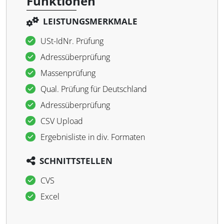
Funktionen
LEISTUNGSMERKMALE
USt-IdNr. Prüfung
Adressüberprüfung
Massenprüfung
Qual. Prüfung für Deutschland
Adressüberprüfung
CSV Upload
Ergebnisliste in div. Formaten
SCHNITTSTELLEN
CVS
Excel