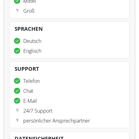
Mittel
Groß
SPRACHEN
Deutsch
Englisch
SUPPORT
Telefon
Chat
E-Mail
24/7 Support
persönlicher Ansprechpartner
DATENSICHERHEIT