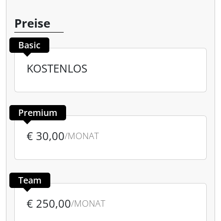
Preise
Basic
KOSTENLOS
Premium
€ 30,00
/MONAT
Team
€ 250,00
/MONAT