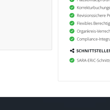
Korrekturbuchung
Revisionssichere P
Flexibles Berechti
Organkreis-Verrec
Compliance-Integr
SCHNITTSTELLE
SARA-ERiC-Schnitts