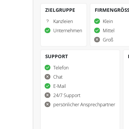
ZIELGRUPPE
FIRMENGRÖS
Kanzleien
Klein
Unternehmen
Mittel
Groß
SUPPORT
Telefon
Chat
E-Mail
24/7 Support
persönlicher Ansprechpartner