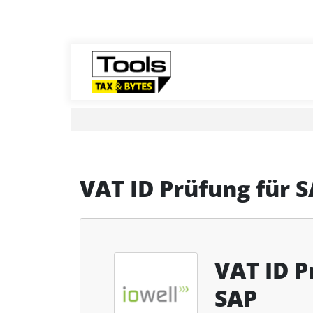
VAT ID Prüfung für 
VAT ID P
SAP