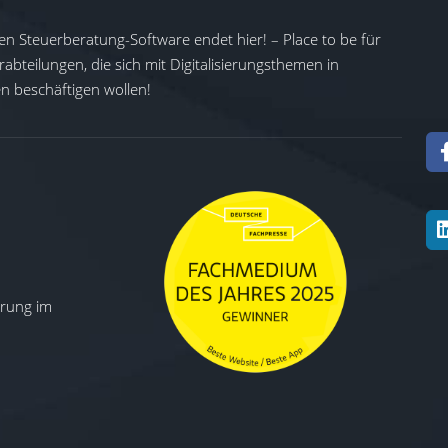
en Steuerberatung-Software endet hier! – Place to be für
abteilungen, die sich mit Digitalisierungsthemen in
 beschäftigen wollen!
ierung im