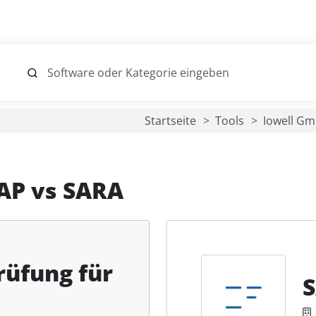
Startseite
Tools
Iowell Gm
SAP
vs
SARA
rüfung für