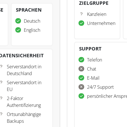
ZIELGRUPPE
SE
SPRACHEN
Kanzleien
Deutsch
Unternehmen
Englisch
SUPPORT
DATENSICHERHEIT
Telefon
Serverstandort in
Chat
Deutschland
E-Mail
Serverstandort in
24/7 Support
EU
persönlicher Anspr
2-Faktor
Authentifizierung
Ortsunabhängige
Backups