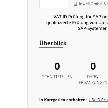
Iowell GmbH & 
VAT ID Prüfung für SAP unt
qualifizierte Prüfung von Ums
SAP-Systemen
Überblick
0
0
SCHNITTSTELLEN
DATEV-
ERGÄNZUNGEN
In Kategorien enthalten:
USt-ID Pr