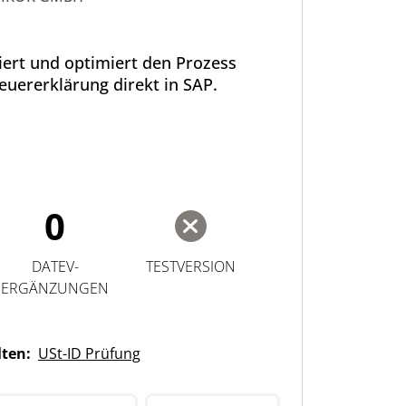
ert und optimiert den Prozess
uererklärung direkt in SAP.
0
DATEV-
TESTVERSION
ERGÄNZUNGEN
lten:
USt-ID Prüfung