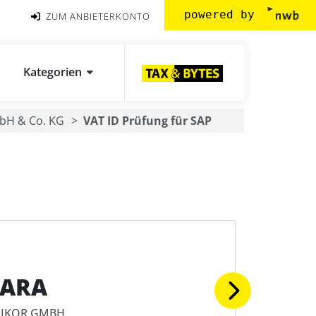
powered by
ZUM ANBIETERKONTO
Kategorien
bH & Co. KG
VAT ID Prüfung für SAP
SARA
IKOR GMBH