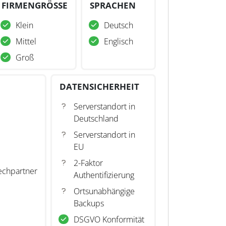
FIRMENGRÖSSE
SPRACHEN
Klein
Deutsch
Mittel
Englisch
Groß
DATENSICHERHEIT
Serverstandort in
Deutschland
Serverstandort in
EU
2-Faktor
echpartner
Authentifizierung
Ortsunabhängige
Backups
DSGVO Konformität