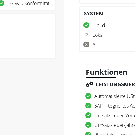
DSGVO Konformität
SYSTEM
Cloud
Lokal
App
Funktionen
LEISTUNGSME
Automatisierte US
SAP-integriertes A
Umsatzsteuer-Vor
Umsatzsteuer-Jahr
Plausibilitätsprüfu