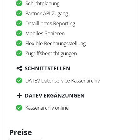
Schichtplanung
Partner-API-Zugang
Detailliertes Reporting
Mobiles Bonieren
Flexible Rechnungsstellung
Zugriffsberechtigungen
SCHNITTSTELLEN
DATEV Datenservice Kassenarchiv
DATEV ERGÄNZUNGEN
Kassenarchiv online
Preise