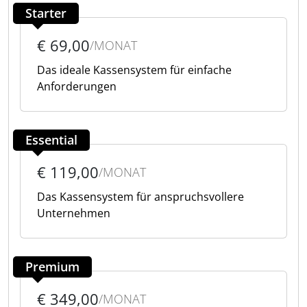
Starter
€ 69,00
/MONAT
Das ideale Kassensystem für einfache
Anforderungen
Essential
€ 119,00
/MONAT
Das Kassensystem für anspruchsvollere
Unternehmen
Premium
€ 349,00
/MONAT