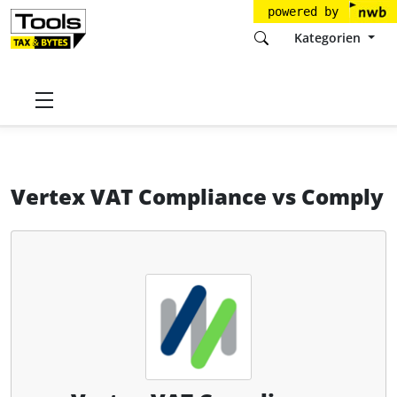
powered by
Kategorien
Startseite
Tools
Vertex
Vertex VAT Compliance
Vertex VAT Compliance
vs
Comply