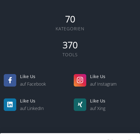
70
KATEGORIEN
370
TOOLS
Like Us
Like Us
auf Facebook
auf Instagram
Like Us
Like Us
auf LinkedIn
auf Xing