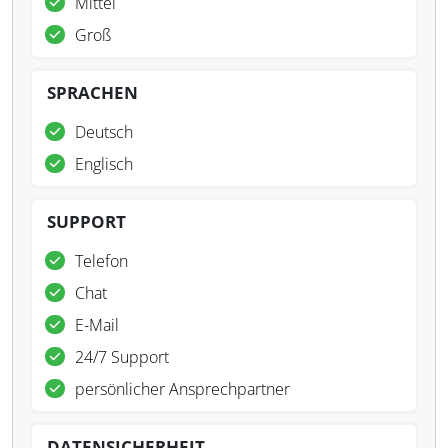
Mittel
Groß
SPRACHEN
Deutsch
Englisch
SUPPORT
Telefon
Chat
E-Mail
24/7 Support
persönlicher Ansprechpartner
DATENSICHERHEIT