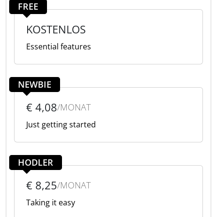
FREE
KOSTENLOS
Essential features
NEWBIE
€ 4,08
/MONAT
Just getting started
HODLER
€ 8,25
/MONAT
Taking it easy