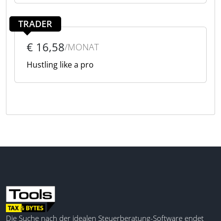
TRADER
€ 16,58
/MONAT
Hustling like a pro
Die Suche nach der idealen Steuerberatung-Software endet