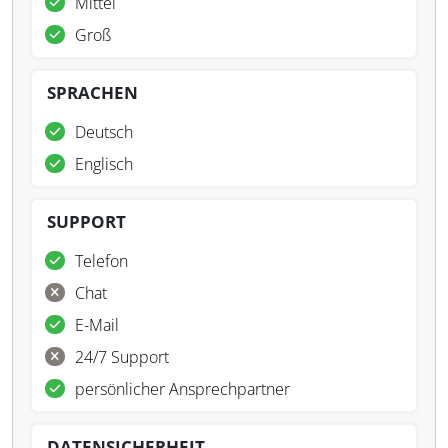
Mittel
Groß
SPRACHEN
Deutsch
Englisch
SUPPORT
Telefon
Chat
E-Mail
24/7 Support
persönlicher Ansprechpartner
DATENSICHERHEIT