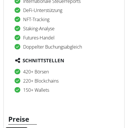
Internationale Steuerreports
DeFi-Unterstützung
NFT-Tracking
Staking-Analyse
Futures-Handel
Doppelter Buchungsabgleich
SCHNITTSTELLEN
420+ Börsen
220+ Blockchains
150+ Wallets
Preise