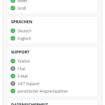
Mittel
Groß
SPRACHEN
Deutsch
Englisch
SUPPORT
Telefon
Chat
E-Mail
24/7 Support
persönlicher Ansprechpartner
DATENSICHERHEIT