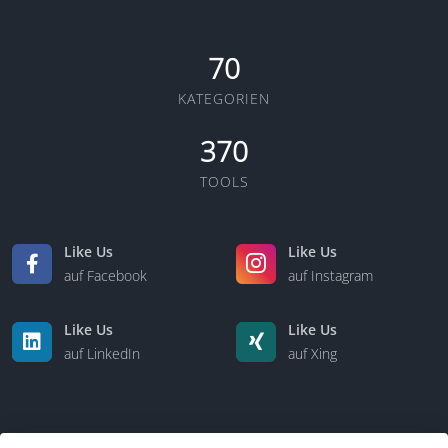
70
KATEGORIEN
370
TOOLS
Like Us
Like Us
auf Facebook
auf Instagram
Like Us
Like Us
auf LinkedIn
auf Xing