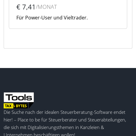
€ 7,41
/MONAT
Für Power-User und Vieltrader.
Die Suche nach der idealen Steuerberatung-Software endet
hier! – Place to be für Steuerberater und Steuerabteilungen,
die sich mit Digitalisierungsthemen in Kanzleien &
Unternehmen beschäftigen wollen!