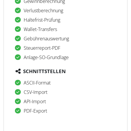
Gewinnberechnung
Verlustberechnung
Haltefrist-Prüfung
Wallet-Transfers
Gebührenauswertung
Steuerreport-PDF
Anlage-SO-Grundlage
SCHNITTSTELLEN
ASCII-Format
CSV-Import
API-Import
PDF-Export