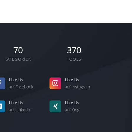
70
370
KATEGORIEN
TOOLS
Like Us
Like Us
auf Facebook
auf Instagram
Like Us
Like Us
auf LinkedIn
auf Xing