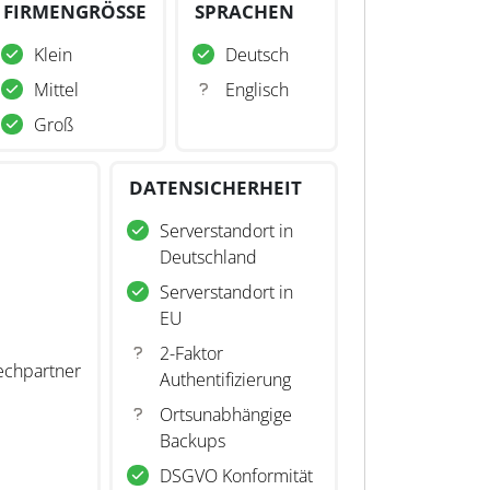
FIRMENGRÖSSE
SPRACHEN
Klein
Deutsch
Mittel
Englisch
Groß
DATENSICHERHEIT
Serverstandort in
Deutschland
Serverstandort in
EU
2-Faktor
echpartner
Authentifizierung
Ortsunabhängige
Backups
DSGVO Konformität