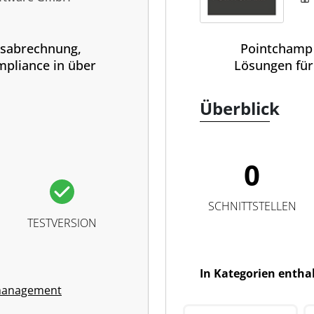
tsabrechnung,
Pointchamp 
pliance in über
Lösungen für
Überblick
0
SCHNITTSTELLEN
TESTVERSION
In Kategorien entha
management