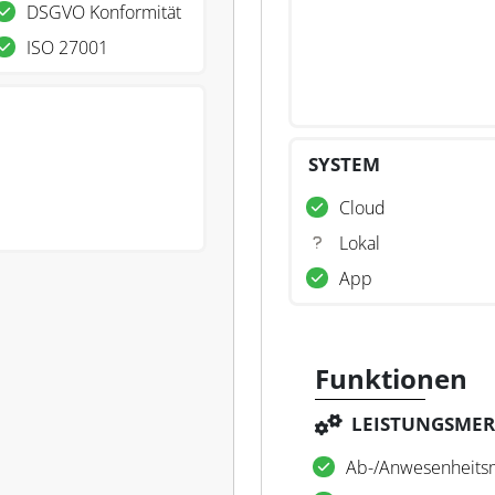
DSGVO Konformität
ISO 27001
SYSTEM
Cloud
Lokal
App
Funktionen
LEISTUNGSME
Ab-/Anwesenheit