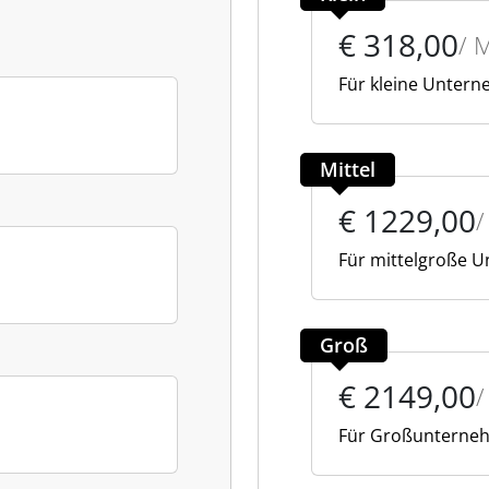
€ 318,00
/ 
Für kleine Unter
Mittel
€ 1229,00
Für mittelgroße 
Groß
€ 2149,00
Für Großunterne