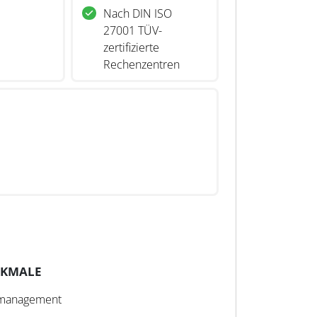
Nach DIN ISO
27001 TÜV-
zertifizierte
Rechenzentren
RKMALE
smanagement