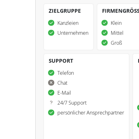
ZIELGRUPPE
FIRMENGRÖS
Kanzleien
Klein
Unternehmen
Mittel
Groß
SUPPORT
Telefon
Chat
E-Mail
24/7 Support
persönlicher Ansprechpartner