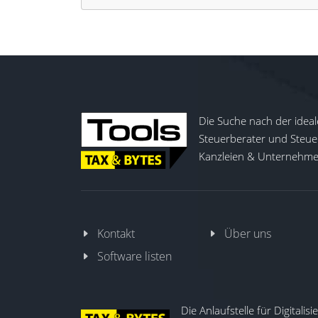
Die Suche nach der ideal
Steuerberater und Steuer
Kanzleien & Unternehmen
Kontakt
Über uns
Software listen
Die Anlaufstelle für Digitalis