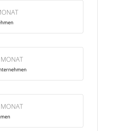
MONAT
nehmen
/ MONAT
Unternehmen
/ MONAT
hmen