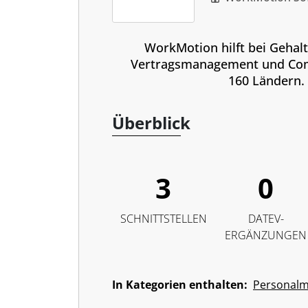
WorkMotion hilft bei Gehal
Vertragsmanagement und Com
160 Ländern.
Überblick
3
0
SCHNITTSTELLEN
DATEV-
ERGÄNZUNGEN
In Kategorien enthalten:
Personal