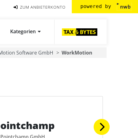
powered by
ZUM ANBIETERKONTO
Kategorien
Motion Software GmbH
WorkMotion
Pointchamp
Pointchamp GmbH