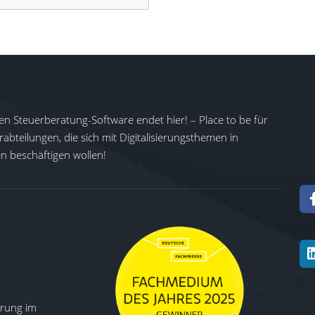
en Steuerberatung-Software endet hier! – Place to be für
abteilungen, die sich mit Digitalisierungsthemen in
 beschäftigen wollen!
ierung im