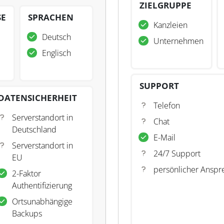
ZIELGRUPPE
SE
SPRACHEN
Kanzleien
Deutsch
Unternehmen
Englisch
SUPPORT
DATENSICHERHEIT
Telefon
Serverstandort in
Chat
Deutschland
E-Mail
Serverstandort in
24/7 Support
EU
persönlicher Anspr
2-Faktor
Authentifizierung
Ortsunabhängige
Backups