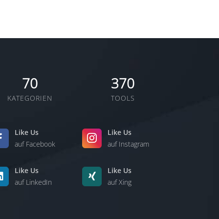
70
370
KATEGORIEN
TOOLS
Like Us
Like Us
auf Facebook
auf Instagram
Like Us
Like Us
auf LinkedIn
auf Xing