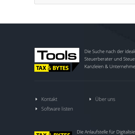
Die Suche nach der ideal
Steuerberater und Steuer
Kanzleien & Unternehmen
Kontakt
Über uns
Software listen
Die Anlaufstelle für Digitalis