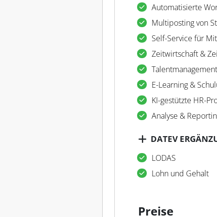
Automatisierte Wo
Multiposting von St
Self-Service für Mi
Zeitwirtschaft & Ze
Talentmanagemen
E-Learning & Schu
KI-gestützte HR-Pr
Analyse & Reporti
DATEV ERGÄNZ
LODAS
Lohn und Gehalt
Preise