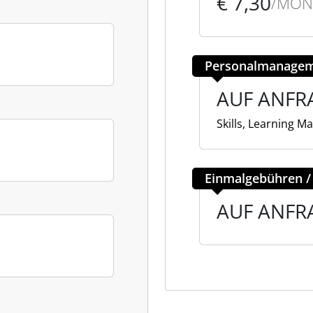
€ 7,30
/MON
Personalmanagem
AUF ANFR
Skills, Learning M
Einmalgebühren /
AUF ANFR