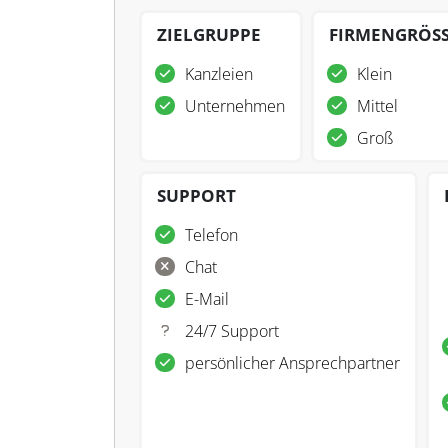
ZIELGRUPPE
FIRMENGRÖS
Kanzleien
Klein
Unternehmen
Mittel
Groß
SUPPORT
Telefon
Chat
E-Mail
24/7 Support
persönlicher Ansprechpartner