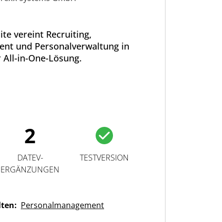
ite vereint Recruiting,
nt und Personalverwaltung in
r All-in-One-Lösung.
2
DATEV-
TESTVERSION
ERGÄNZUNGEN
lten:
Personalmanagement