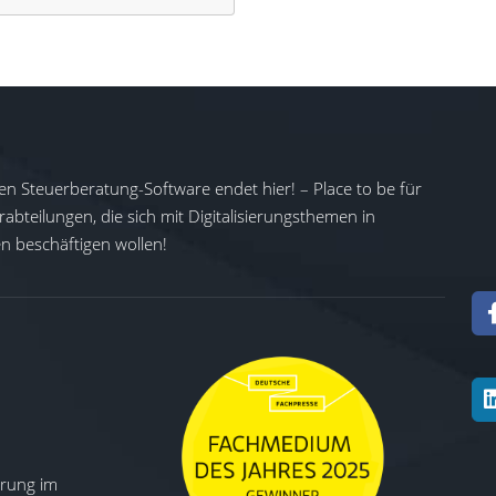
en Steuerberatung-Software endet hier! – Place to be für
abteilungen, die sich mit Digitalisierungsthemen in
 beschäftigen wollen!
ierung im