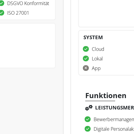
DSGVO Konformität
ISO 27001
SYSTEM
Cloud
Lokal
App
Funktionen
LEISTUNGSME
Bewerbermanage
Digitale Personalak