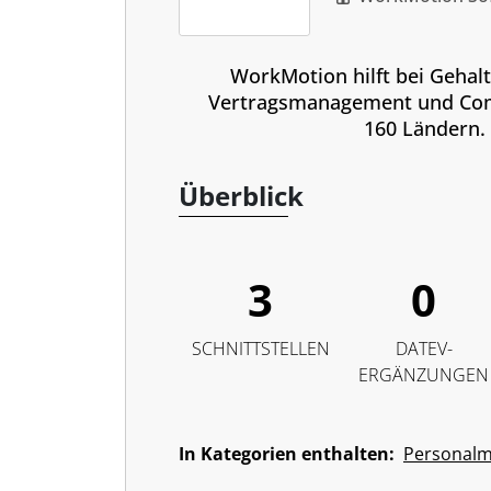
WorkMotion hilft bei Gehal
Vertragsmanagement und Com
160 Ländern.
Überblick
3
0
SCHNITTSTELLEN
DATEV-
ERGÄNZUNGEN
In Kategorien enthalten:
Personal