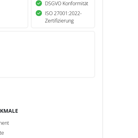
DSGVO Konformität
ISO 27001:2022-
Zertifizierung
RKMALE
ment
te