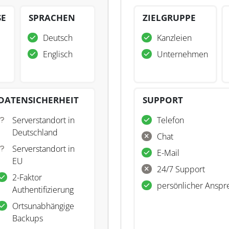
SE
SPRACHEN
ZIELGRUPPE
Deutsch
Kanzleien
Englisch
Unternehmen
DATENSICHERHEIT
SUPPORT
Serverstandort in
Telefon
Deutschland
Chat
Serverstandort in
E-Mail
EU
24/7 Support
2-Faktor
persönlicher Anspr
Authentifizierung
Ortsunabhängige
Backups