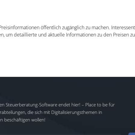
 Preisinformationen öffentlich zugänglich zu machen. Interesse
n, um detaillierte und aktuelle Informationen zu den Preisen zu
en Steuerberatung-Software endet hier! – Place to be für
abteilungen, die sich mit Digitalisierungsthemen in
 beschäftigen wollen!