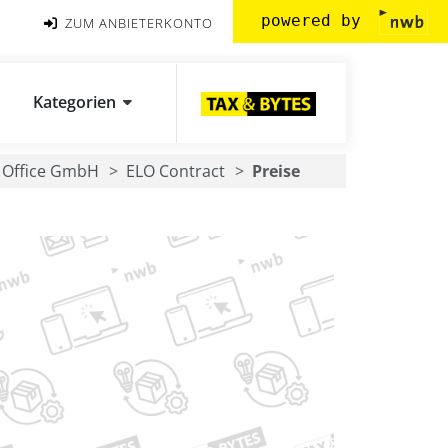
powered by
ZUM ANBIETERKONTO
Kategorien
l Office GmbH
ELO Contract
Preise