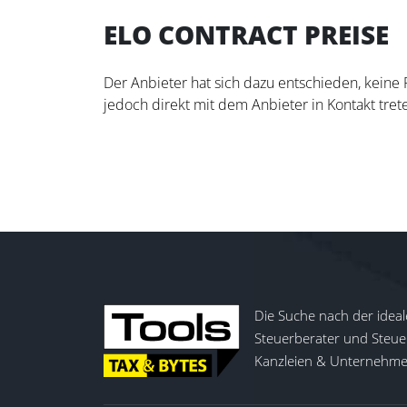
ELO CONTRACT PREISE
Der Anbieter hat sich dazu entschieden, keine
jedoch direkt mit dem Anbieter in Kontakt trete
Die Suche nach der ideal
Steuerberater und Steuer
Kanzleien & Unternehmen