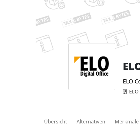
ELO
ELO Co
ELO 
Übersicht
Alternativen
Merkmale