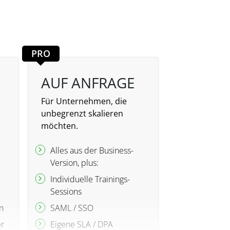
PRO
AUF ANFRAGE
Für Unternehmen, die
unbegrenzt skalieren
möchten.
Alles aus der Business-
Version, plus:
Individuelle Trainings-
Sessions
n
SAML / SSO
r
Eigene SLA / DPA