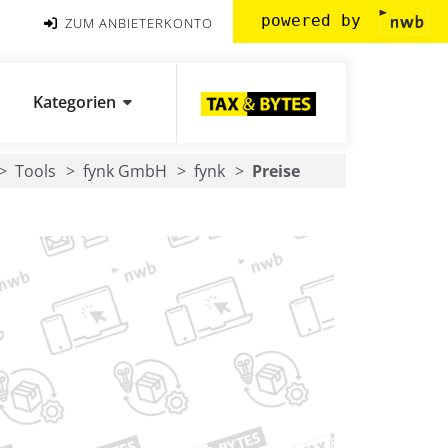
powered by
ZUM ANBIETERKONTO
Kategorien
Tools
fynk GmbH
fynk
Preise