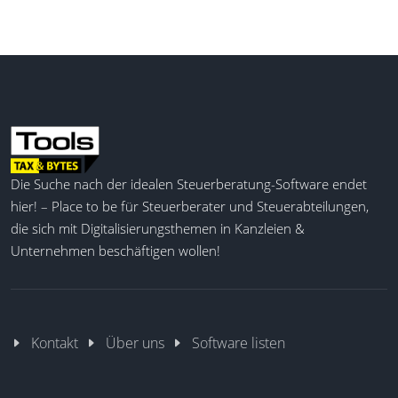
Die Suche nach der idealen Steuerberatung-Software endet
hier! – Place to be für Steuerberater und Steuerabteilungen,
die sich mit Digitalisierungsthemen in Kanzleien &
Unternehmen beschäftigen wollen!
Kontakt
Über uns
Software listen