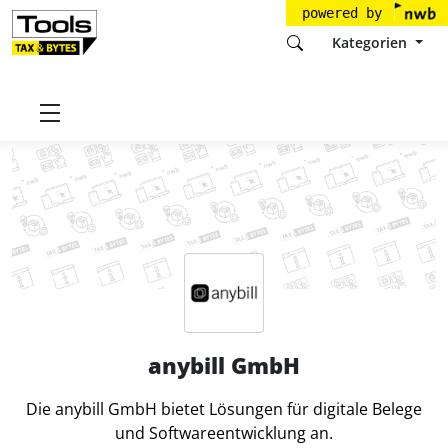
powered by
Kategorien
Startseite
Tools
anybill GmbH
anybill GmbH
Die anybill GmbH bietet Lösungen für digitale Belege
und Softwareentwicklung an.