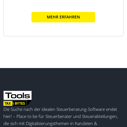
MEHR ERFAHREN
Die Suche nach der idealen Steuerberatung-Software endet
hier! – Place to be für Steuerberater und Steuerabteilungen,
die sich mit Digitalisierungsthemen in Kanzleien &