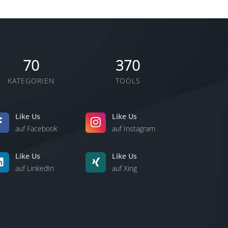
70
370
KATEGORIEN
TOOLS
Like Us
Like Us
auf Facebook
auf Instagram
Like Us
Like Us
auf LinkedIn
auf Xing