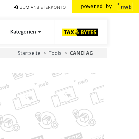
powered by
ZUM ANBIETERKONTO
Kategorien
Startseite
Tools
CANEI AG