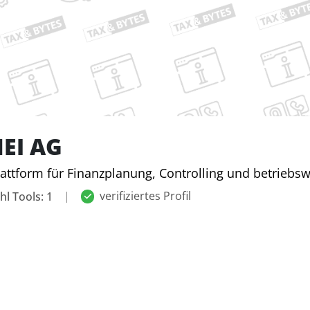
EI AG
attform für Finanzplanung, Controlling und betriebsw
|
verifiziertes Profil
hl Tools: 1