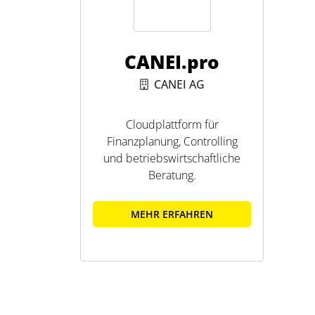
Datenbasis, unabhängig davon, ob die Finanzd
bereitgestellt werden.
CANEI.pro
CANEI AG
Cloudplattform für
Finanzplanung, Controlling
und betriebswirtschaftliche
Beratung.
MEHR ERFAHREN