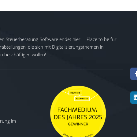
en Steuerberatung-Software endet hier! – Place to be für
abteilungen, die sich mit Digitalisierungsthemen in
 beschäftigen wollen!
ierung im