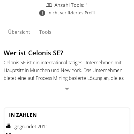
Geschäftsprozessen.
Anzahl Tools: 1
nicht verifiziertes Profil
Übersicht
Tools
Wer ist Celonis SE?
Celonis SE ist ein international tätiges Unternehmen mit
Hauptsitz in München und New York. Das Unternehmen
bietet eine auf Process Mining basierte Lösung an, die es
Unternehmen ermöglicht, ihre Prozesse zu visualisieren
und zu verbessern.
IN ZAHLEN
gegründet 2011