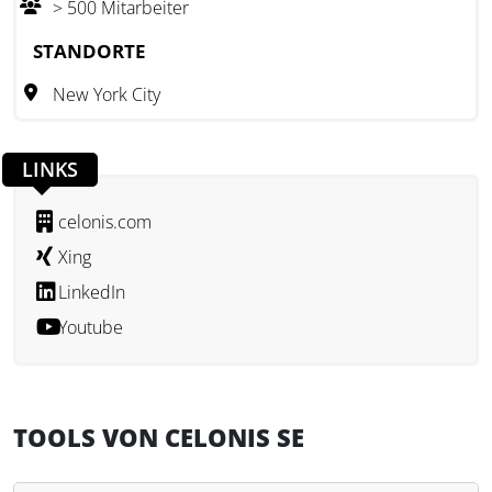
> 500 Mitarbeiter
STANDORTE
New York City
LINKS
celonis.com
Xing
LinkedIn
Youtube
TOOLS VON CELONIS SE