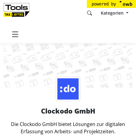
powered by
Kategorien
Startseite
Tools
Clockodo GmbH
Clockodo GmbH
Die Clockodo GmbH bietet Lösungen zur digitalen
Erfassung von Arbeits- und Projektzeiten.