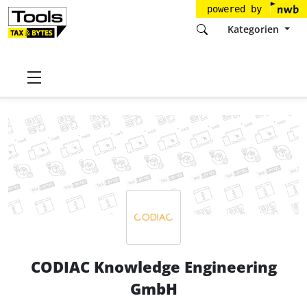
powered by
Kategorien
Startseite
Tools
CODIAC Knowledge Engineering GmbH
CODIAC Knowledge Engineering
GmbH