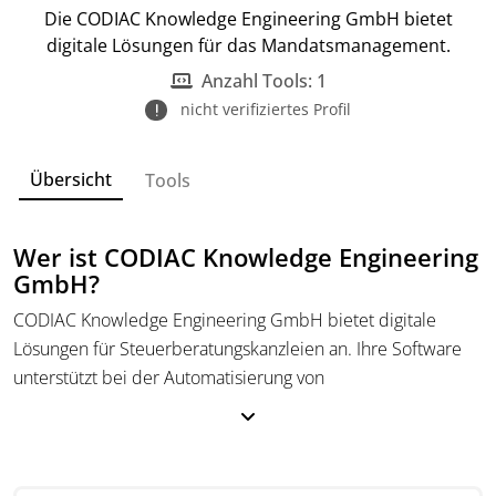
Die CODIAC Knowledge Engineering GmbH bietet
digitale Lösungen für das Mandatsmanagement.
Anzahl Tools: 1
nicht verifiziertes Profil
Übersicht
Tools
Wer ist CODIAC Knowledge Engineering
GmbH?
CODIAC Knowledge Engineering GmbH bietet digitale
Lösungen für Steuerberatungskanzleien an. Ihre Software
unterstützt bei der Automatisierung von
Mandantenprozessen wie Onboarding, Angebots- und
Vertragserstellung. Alle Dienstleistungen sind digital und
nutzen eine DATEV-Schnittstelle, um Effizienz und die
Einhaltung rechtlicher Vorgaben zu verbessern.