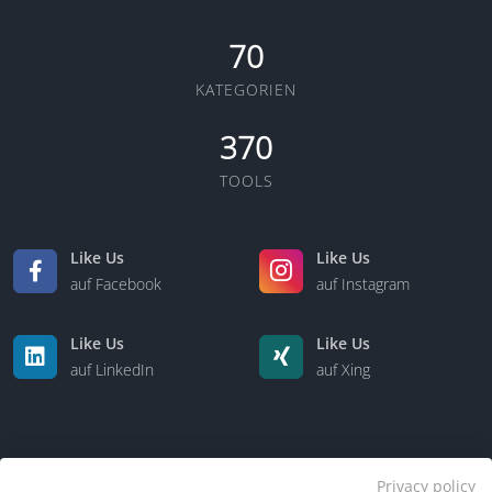
70
KATEGORIEN
370
TOOLS
Like Us
Like Us
auf Facebook
auf Instagram
Like Us
Like Us
auf LinkedIn
auf Xing
Privacy policy