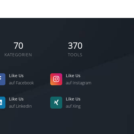
70
370
KATEGORIEN
TOOLS
Like Us
Like Us
auf Facebook
auf Instagram
Like Us
Like Us
auf LinkedIn
auf Xing