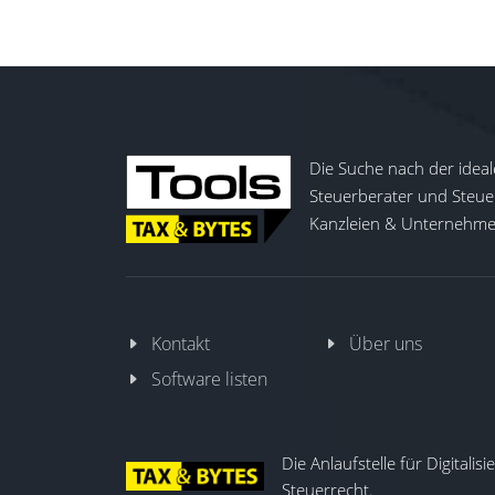
Die Suche nach der ideal
Steuerberater und Steuer
Kanzleien & Unternehmen
Kontakt
Über uns
Software listen
Die Anlaufstelle für Digitalis
Steuerrecht.