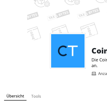
Coi
Die Coi
an.
Anza
Übersicht
Tools