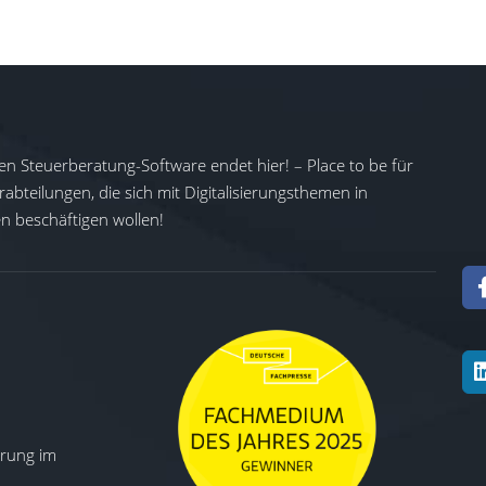
en Steuerberatung-Software endet hier! – Place to be für
abteilungen, die sich mit Digitalisierungsthemen in
 beschäftigen wollen!
ierung im