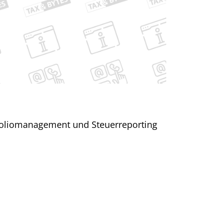
tfoliomanagement und Steuerreporting