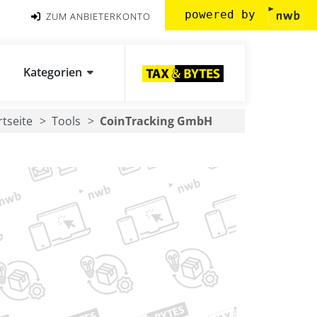
powered by
ZUM ANBIETERKONTO
Kategorien
rtseite
Tools
CoinTracking GmbH