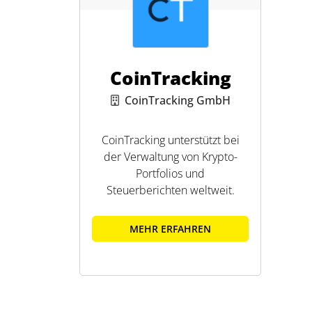
CoinTracking
CoinTracking GmbH
CoinTracking unterstützt bei
der Verwaltung von Krypto-
Portfolios und
Steuerberichten weltweit.
MEHR ERFAHREN