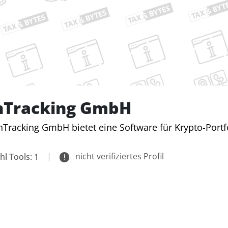
nTracking GmbH
nTracking GmbH bietet eine Software für Krypto-Por
|
nicht verifiziertes Profil
hl Tools: 1