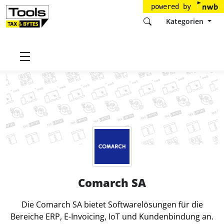
powered by
Kategorien
Startseite
Tools
Comarch SA
Comarch SA
Die Comarch SA bietet Softwarelösungen für die
Bereiche ERP, E-Invoicing, IoT und Kundenbindung an.