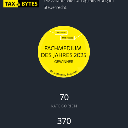
Die Anlaufstelle für Digitalisierung im
Steuerrecht.
70
KATEGORIEN
370