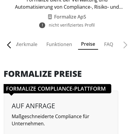
Automatisierung von Compliance-, Risiko- und
Auditprozessen.
Formalize ApS
nicht verifiziertes Profil
Preise
ven
Merkmale
Funktionen
FAQ
FORMALIZE PREISE
FORMALIZE COMPLIANCE-PLATTFORM
AUF ANFRAGE
Maßgeschneiderte Compliance für
Unternehmen.