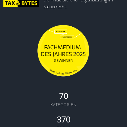
Steuerrecht.
70
KATEGORIEN
370